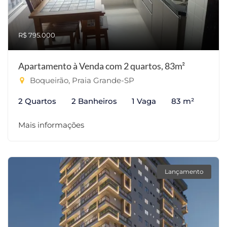
R$ 795.000
Apartamento à Venda com 2 quartos, 83m²
Boqueirão, Praia Grande-SP
2 Quartos
2 Banheiros
1 Vaga
83 m²
Mais informações
Lançamento