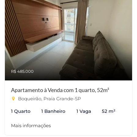
R$ 485.000
Apartamento à Venda com 1 quarto, 52m²
Boqueirão, Praia Grande-SP
1 Quarto
1 Banheiro
1 Vaga
52 m²
Mais informações