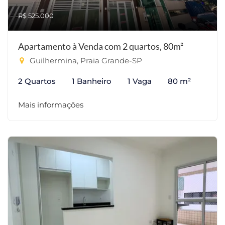
R$ 525.000
Apartamento à Venda com 2 quartos, 80m²
Guilhermina, Praia Grande-SP
2 Quartos
1 Banheiro
1 Vaga
80 m²
Mais informações