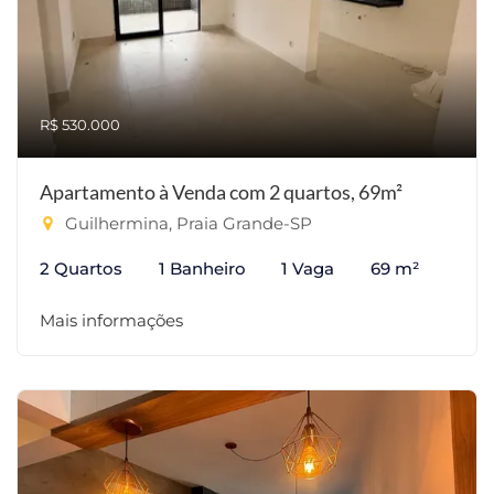
R$ 530.000
Apartamento à Venda com 2 quartos, 69m²
Guilhermina, Praia Grande-SP
2 Quartos
1 Banheiro
1 Vaga
69 m²
Mais informações