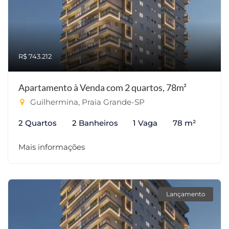
R$ 743.212
Apartamento à Venda com 2 quartos, 78m²
Guilhermina, Praia Grande-SP
2 Quartos
2 Banheiros
1 Vaga
78 m²
Mais informações
Lançamento