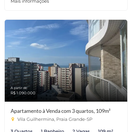
Mais informações
A partir de:
R$ 1.090.000
Apartamento à Venda com 3 quartos, 109m²
Vila Guilhermina, Praia Grande-SP
3 Quartos
1 Banheiro
2 Vagas
109 m²