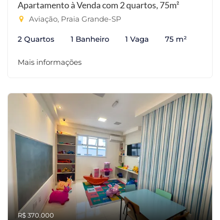
Apartamento à Venda com 2 quartos, 75m²
Aviação, Praia Grande-SP
2 Quartos
1 Banheiro
1 Vaga
75 m²
Mais informações
R$ 370.000