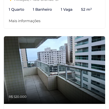
1 Quarto
1 Banheiro
1 Vaga
52 m²
Mais informações
R$ 520.000