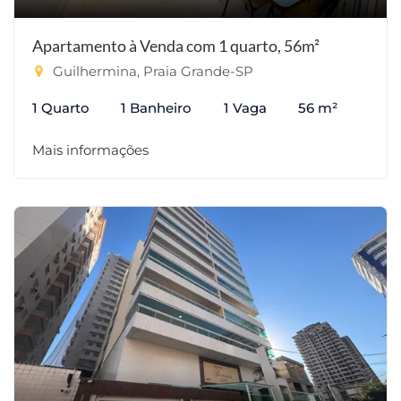
Apartamento à Venda com 1 quarto, 56m²
Guilhermina, Praia Grande-SP
1 Quarto
1 Banheiro
1 Vaga
56 m²
Mais informações