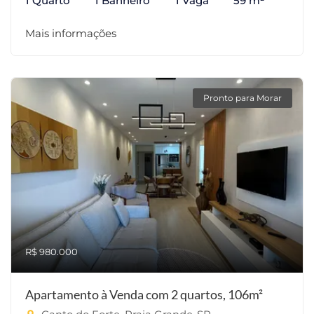
1 Quarto
1 Banheiro
1 Vaga
59 m²
Mais informações
Pronto para Morar
R$ 980.000
Apartamento à Venda com 2 quartos, 106m²