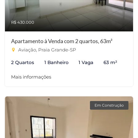
R$ 430.000
Apartamento à Venda com 2 quartos, 63m²
Aviação, Praia Grande-SP
2 Quartos
1 Banheiro
1 Vaga
63 m²
Mais informações
Em Construção