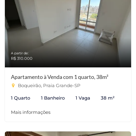
A partir de:
R$ 310.000
Apartamento à Venda com 1 quarto, 38m²
Boqueirão, Praia Grande-SP
1 Quarto
1 Banheiro
1 Vaga
38 m²
Mais informações