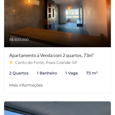
R$ 600.000
Apartamento à Venda com 2 quartos, 73m²
Canto do Forte, Praia Grande-SP
2 Quartos
1 Banheiro
1 Vaga
73 m²
Mais informações