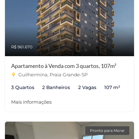
R$ 961.670
Apartamento à Venda com 3 quartos, 107m²
Guilhermina, Praia Grande-SP
3 Quartos
2 Banheiros
2 Vagas
107 m²
Mais informações
Pronto para Morar