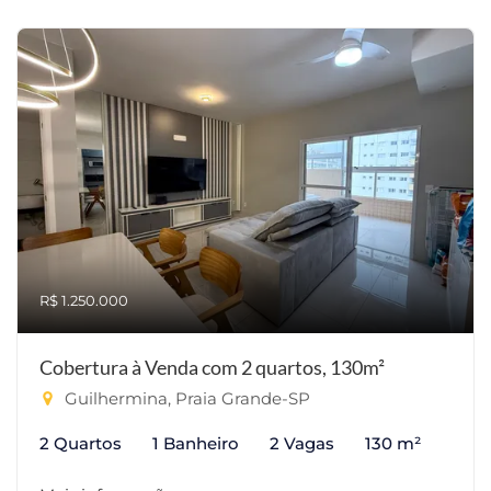
R$ 1.250.000
Cobertura à Venda com 2 quartos, 130m²
Guilhermina, Praia Grande-SP
2 Quartos
1 Banheiro
2 Vagas
130 m²