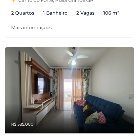
Canto do Forte, Praia Grande-SP
2 Quartos
1 Banheiro
2 Vagas
106 m²
Mais informações
R$ 585.000