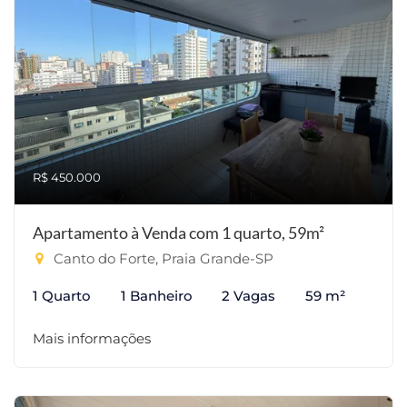
R$ 450.000
Apartamento à Venda com 1 quarto, 59m²
Canto do Forte, Praia Grande-SP
1 Quarto
1 Banheiro
2 Vagas
59 m²
Mais informações