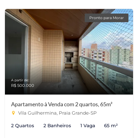
Pronto para Morar
A partir de:
R$ 500.000
Apartamento à Venda com 2 quartos, 65m²
Vila Guilhermina, Praia Grande-SP
2 Quartos
2 Banheiros
1 Vaga
65 m²