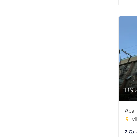
R$ 
Apar
Vi
2 Qu