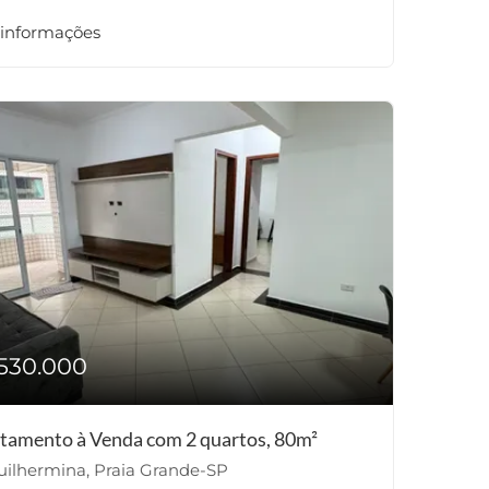
 informações
530.000
tamento à Venda com 2 quartos, 80m²
ilhermina, Praia Grande-SP