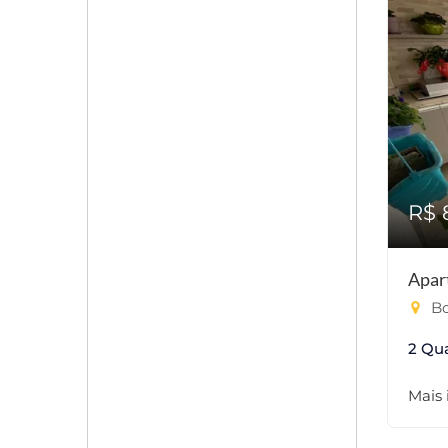
R$ 
Apar
Bo
2 Qu
Mais