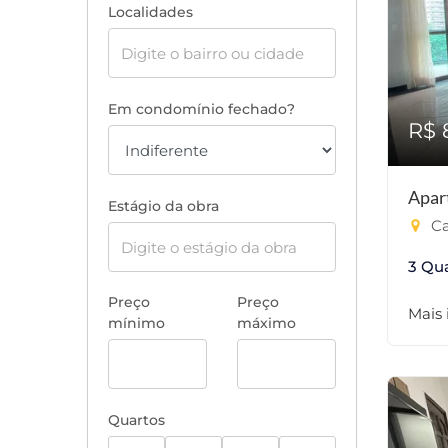
Localidades
Em condomínio fechado?
R$ 
Apar
Estágio da obra
Ca
3 Qu
Preço
Preço
Mais
mínimo
máximo
Quartos