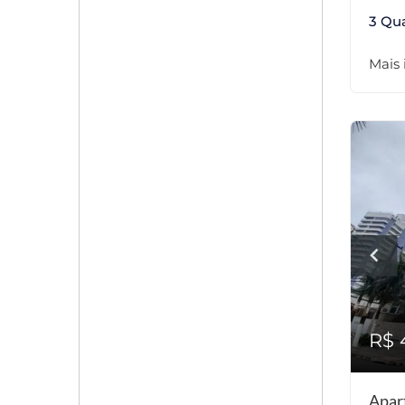
3 Qu
Mais
R$ 
Apar