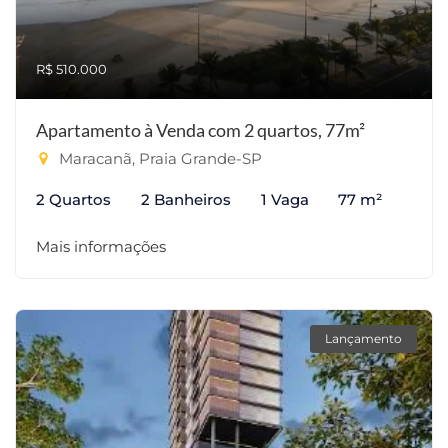
R$ 510.000
Apartamento à Venda com 2 quartos, 77m²
Maracanã, Praia Grande-SP
2 Quartos
2 Banheiros
1 Vaga
77 m²
Mais informações
Lançamento