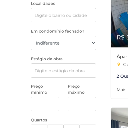
Localidades
Em condomínio fechado?
R$ 
Apar
Estágio da obra
Gu
2 Qu
Preço
Preço
Mais
mínimo
máximo
Quartos