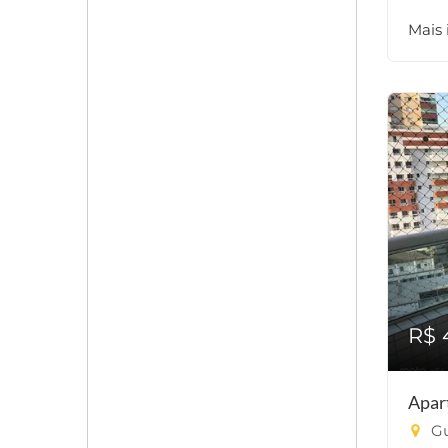
Mais
R$ 
Apar
Gu