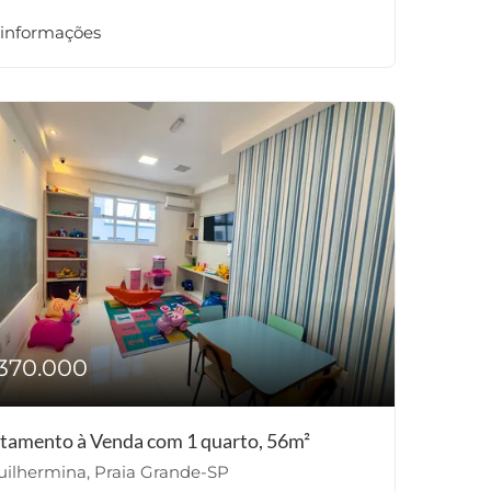
 informações
370.000
tamento à Venda com 1 quarto, 56m²
ilhermina, Praia Grande-SP