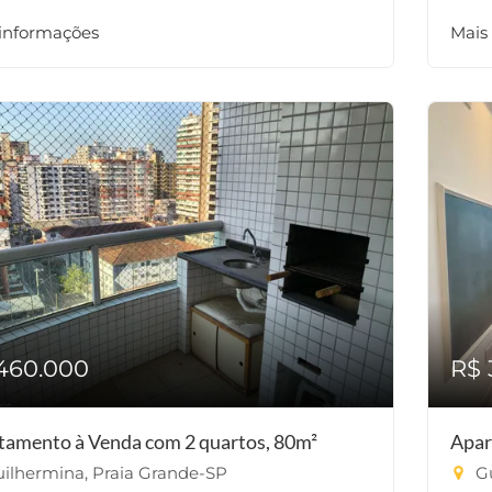
 informações
Mais
460.000
R$ 
tamento à Venda com 2 quartos, 80m²
Apar
ilhermina, Praia Grande-SP
Gu