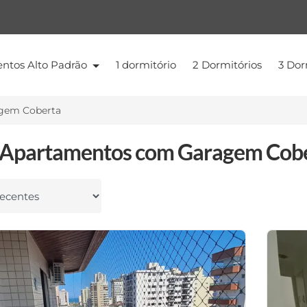
ntos Alto Padrão
1 dormitório
2 Dormitórios
3 Dor
gem Coberta
Apartamentos com Garagem Cobe
 por