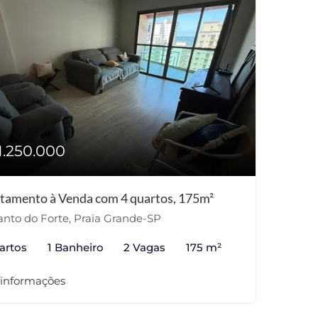
1.250.000
tamento à Venda com 4 quartos, 175m²
nto do Forte, Praia Grande-SP
artos
1 Banheiro
2 Vagas
175 m²
 informações