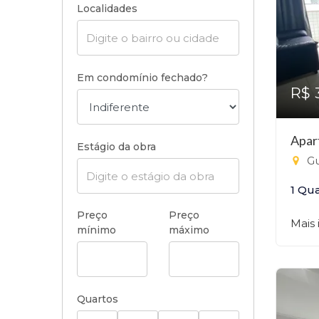
Localidades
Em condomínio fechado?
R$ 
Apar
Estágio da obra
Gu
1 Qu
Preço
Preço
Mais
mínimo
máximo
Quartos