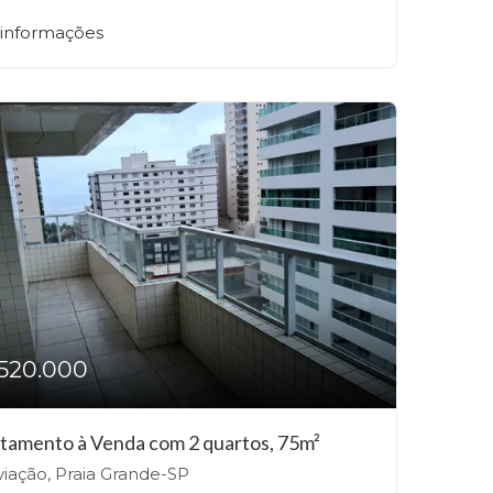
 informações
520.000
tamento à Venda com 2 quartos, 75m²
iação, Praia Grande-SP