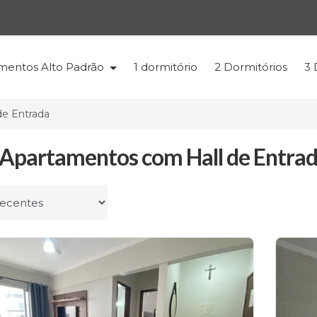
mentos Alto Padrão
1 dormitório
2 Dormitórios
3 
de Entrada
Apartamentos com Hall de Entrad
r por