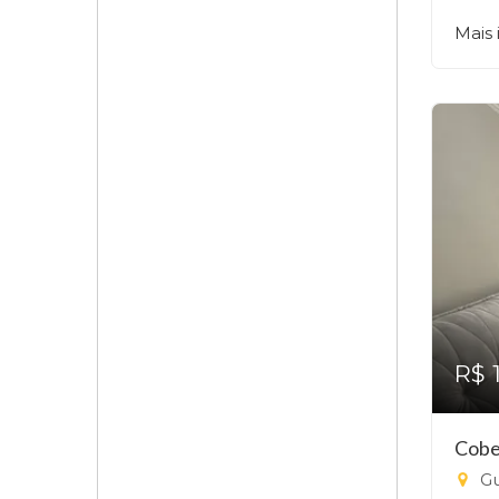
Mais
R$ 
Cobe
Gu