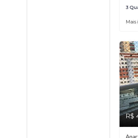
3 Qu
Mais
R$ 
Apar