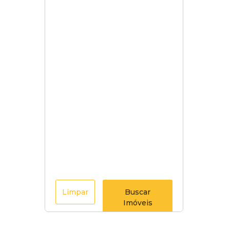
Limpar
Buscar
Imóveis