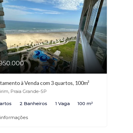
950.000
tamento à Venda com 3 quartos, 100m²
rim, Praia Grande-SP
artos
2 Banheiros
1 Vaga
100 m²
 informações