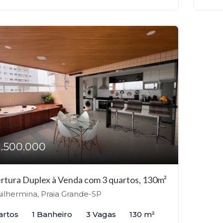
1.500.000
rtura Duplex à Venda com 3 quartos, 130m²
ilhermina, Praia Grande-SP
artos
1 Banheiro
3 Vagas
130 m²