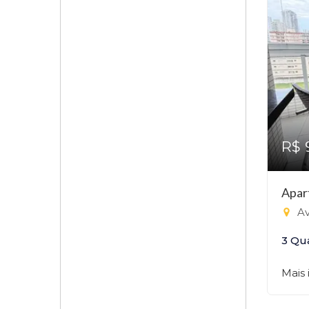
R$ 
Apar
Av
3 Qu
Mais