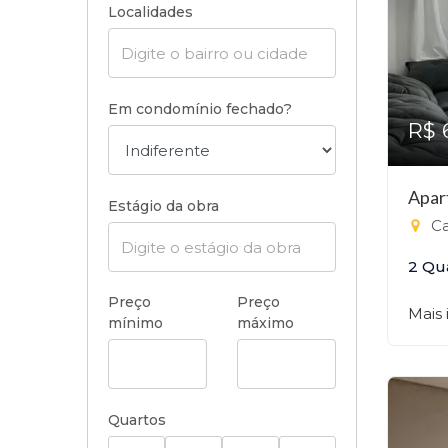
Localidades
Em condomínio fechado?
R$ 
Apar
Estágio da obra
Ca
2 Qu
Preço
Preço
Mais
mínimo
máximo
Quartos