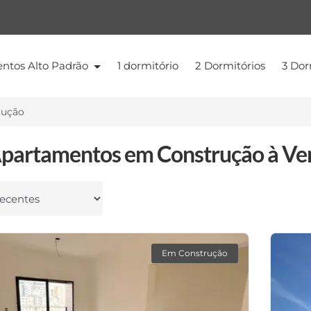
ntos Alto Padrão
1 dormitório
2 Dormitórios
3 Dor
rução
partamentos em Construção à Ve
 por
Em Construção