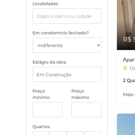
Localidades
Em condomínio fechado?
R$ 
Apar
Estágio da obra
Gu
2 Qu
Preço
Preço
Mais
mínimo
máximo
Quartos