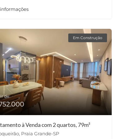
 informações
Em Construção
ir de:
752.000
tamento à Venda com 2 quartos, 79m²
queirão, Praia Grande-SP