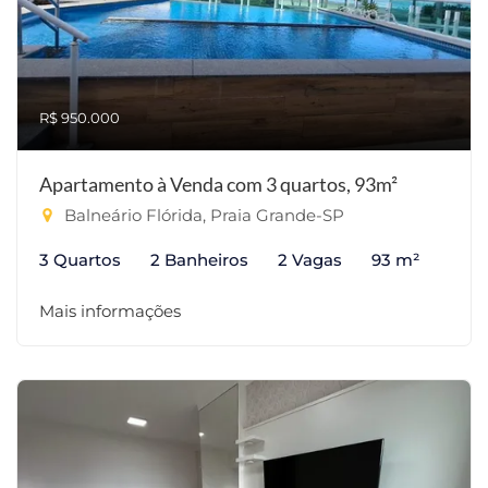
R$ 950.000
Apartamento à Venda com 3 quartos, 93m²
Balneário Flórida, Praia Grande-SP
3 Quartos
2 Banheiros
2 Vagas
93 m²
Mais informações