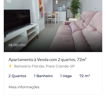
R$ 590.000
Apartamento à Venda com 2 quartos, 72m²
Balneário Flórida, Praia Grande-SP
2 Quartos
1 Banheiro
1 Vaga
72 m²
Mais informações