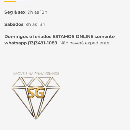
Seg à sex
:
9h às 18h
Sábados
:
9h às 18h
Domingos e feriados ESTAMOS ONLINE somente
whatsapp (13)3491-1089
:
Não haverá expediente
Página inicial