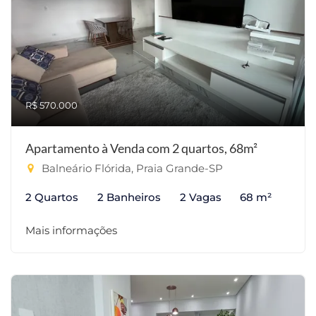
R$ 570.000
Apartamento à Venda com 2 quartos, 68m²
Balneário Flórida, Praia Grande-SP
2 Quartos
2 Banheiros
2 Vagas
68 m²
Mais informações