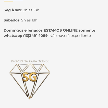
Seg à sex
:
9h às 18h
Sábados
:
9h às 18h
Domingos e feriados ESTAMOS ONLINE somente
whatsapp (13)3491-1089
:
Não haverá expediente
Página inicial