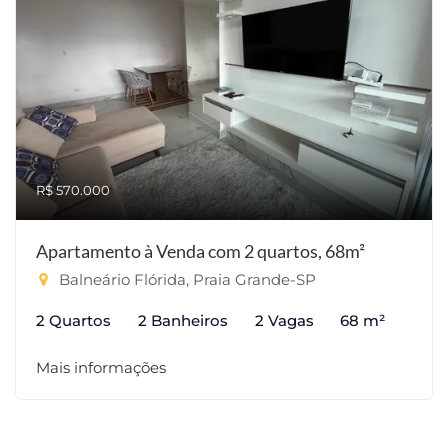
R$ 570.000
Apartamento à Venda com 2 quartos, 68m²
Balneário Flórida, Praia Grande-SP
2 Quartos
2 Banheiros
2 Vagas
68 m²
Mais informações