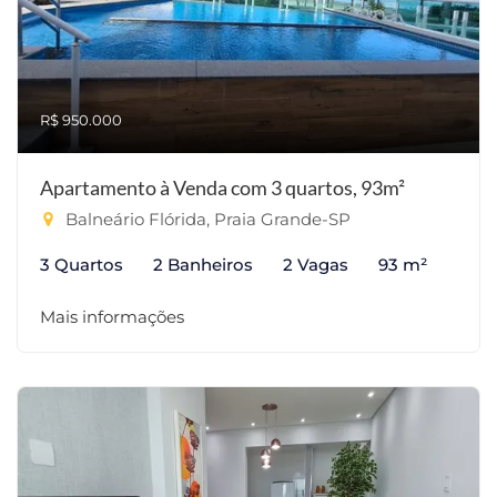
R$ 950.000
Apartamento à Venda com 3 quartos, 93m²
Balneário Flórida, Praia Grande-SP
3 Quartos
2 Banheiros
2 Vagas
93 m²
Mais informações