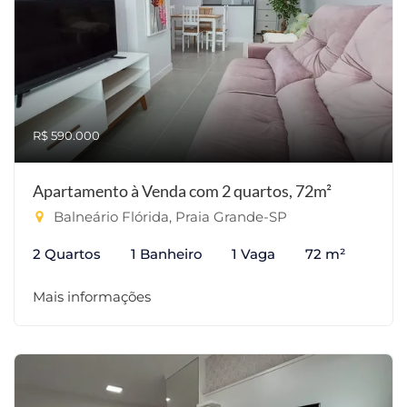
R$ 590.000
Apartamento à Venda com 2 quartos, 72m²
Balneário Flórida, Praia Grande-SP
2 Quartos
1 Banheiro
1 Vaga
72 m²
Mais informações