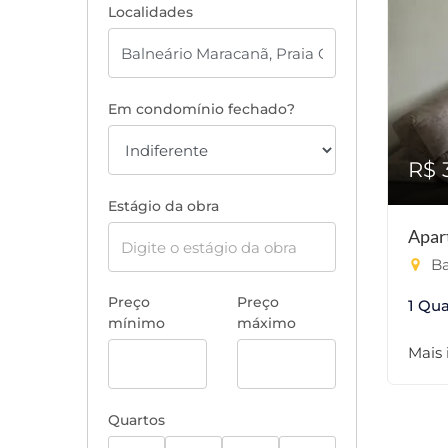
Localidades
Em condomínio fechado?
R$ 
Estágio da obra
Apar
Ba
Preço
Preço
1 Qua
mínimo
máximo
Mais
Quartos