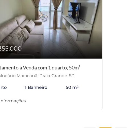
355.000
tamento à Venda com 1 quarto, 50m²
lneário Maracanã, Praia Grande-SP
rto
1 Banheiro
50 m²
 informações