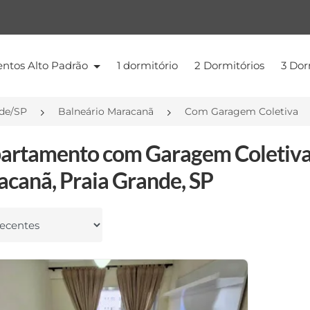
ntos Alto Padrão
1 dormitório
2 Dormitórios
3 Dor
nde/SP
Balneário Maracanã
Com Garagem Coletiva
artamento com Garagem Coletiva
canã, Praia Grande, SP
 por