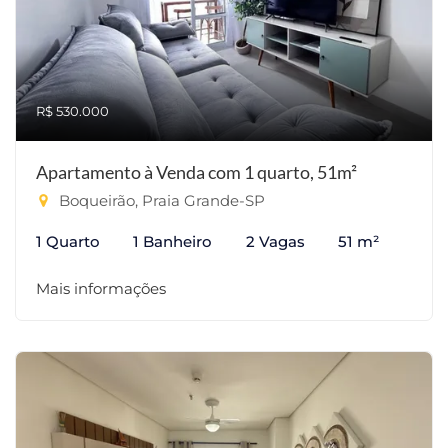
R$ 530.000
Apartamento à Venda com 1 quarto, 51m²
Boqueirão, Praia Grande-SP
1 Quarto
1 Banheiro
2 Vagas
51 m²
Mais informações