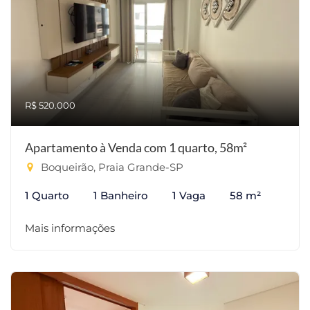
R$ 520.000
Apartamento à Venda com 1 quarto, 58m²
Boqueirão, Praia Grande-SP
1 Quarto
1 Banheiro
1 Vaga
58 m²
Mais informações