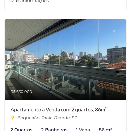
Mais informações
R$ 630.000
Apartamento à Venda com 2 quartos, 86m²
Boqueirão, Praia Grande-SP
2 Quartos
2 Banheiros
1 Vaga
86 m²