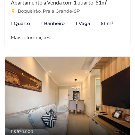
Apartamento à Venda com 1 quarto, 51m²
Boqueirão, Praia Grande-SP
1 Quarto
1 Banheiro
1 Vaga
51 m²
Mais informações
R$ 570.000