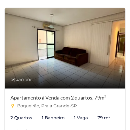
R$ 490.000
Apartamento à Venda com 2 quartos, 79m²
Boqueirão, Praia Grande-SP
2 Quartos
1 Banheiro
1 Vaga
79 m²