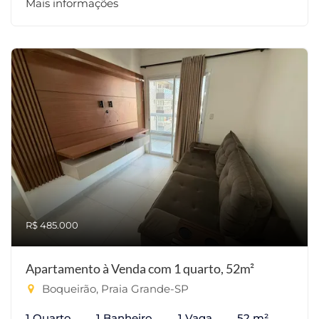
Mais informações
R$ 485.000
Apartamento à Venda com 1 quarto, 52m²
Boqueirão, Praia Grande-SP
1 Quarto
1 Banheiro
1 Vaga
52 m²