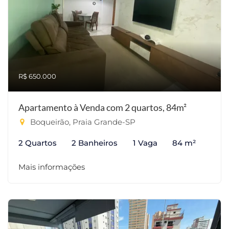
R$ 650.000
Apartamento à Venda com 2 quartos, 84m²
Boqueirão, Praia Grande-SP
2 Quartos
2 Banheiros
1 Vaga
84 m²
Mais informações