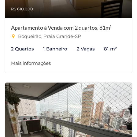
R$ 610.000
Apartamento à Venda com 2 quartos, 81m²
Boqueirão, Praia Grande-SP
2 Quartos
1 Banheiro
2 Vagas
81 m²
Mais informações