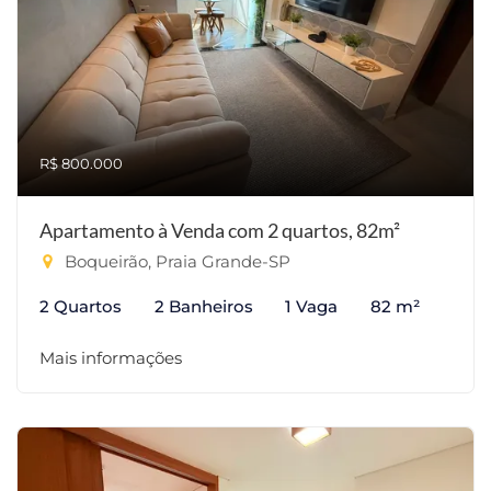
R$ 800.000
Apartamento à Venda com 2 quartos, 82m²
Boqueirão, Praia Grande-SP
2 Quartos
2 Banheiros
1 Vaga
82 m²
Mais informações