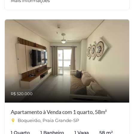
Mais informações
R$ 520.000
Apartamento à Venda com 1 quarto, 58m²
Boqueirão, Praia Grande-SP
1 Quarto
1 Banheiro
1 Vaga
58 m²