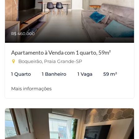
R$ 460.000
Apartamento à Venda com 1 quarto, 59m²
Boqueirão, Praia Grande-SP
1 Quarto
1 Banheiro
1 Vaga
59 m²
Mais informações