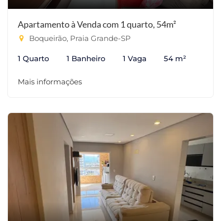
Apartamento à Venda com 1 quarto, 54m²
Boqueirão, Praia Grande-SP
1 Quarto
1 Banheiro
1 Vaga
54 m²
Mais informações