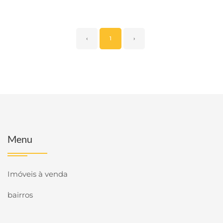
‹
1
›
Menu
Imóveis à venda
bairros