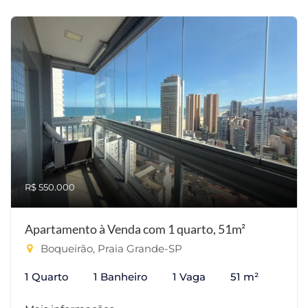
R$ 550.000
Apartamento à Venda com 1 quarto, 51m²
Boqueirão, Praia Grande-SP
1 Quarto
1 Banheiro
1 Vaga
51 m²