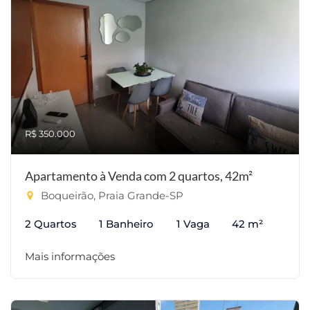
R$ 350.000
Apartamento à Venda com 2 quartos, 42m²
Boqueirão, Praia Grande-SP
2 Quartos
1 Banheiro
1 Vaga
42 m²
Mais informações