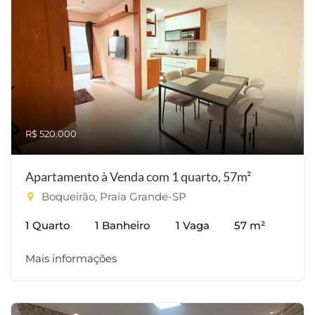
R$ 520.000
Apartamento à Venda com 1 quarto, 57m²
Boqueirão, Praia Grande-SP
1 Quarto
1 Banheiro
1 Vaga
57 m²
Mais informações