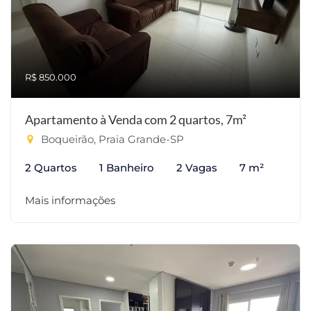
R$ 850.000
Apartamento à Venda com 2 quartos, 7m²
Boqueirão, Praia Grande-SP
2 Quartos
1 Banheiro
2 Vagas
7 m²
Mais informações