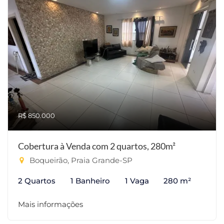
R$ 850.000
Cobertura à Venda com 2 quartos, 280m²
Boqueirão, Praia Grande-SP
2 Quartos
1 Banheiro
1 Vaga
280 m²
Mais informações