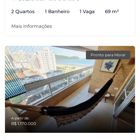
2 Quartos
1 Banheiro
1 Vaga
69 m²
Mais informações
Pronto para Morar
A partir de:
R$ 1.170.000