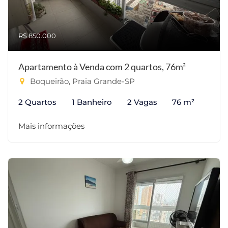
R$ 850.000
Apartamento à Venda com 2 quartos, 76m²
Boqueirão, Praia Grande-SP
2 Quartos
1 Banheiro
2 Vagas
76 m²
Mais informações