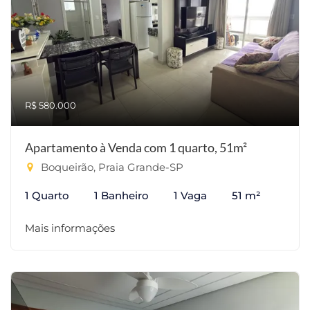
R$ 580.000
Apartamento à Venda com 1 quarto, 51m²
Boqueirão, Praia Grande-SP
1 Quarto
1 Banheiro
1 Vaga
51 m²
Mais informações