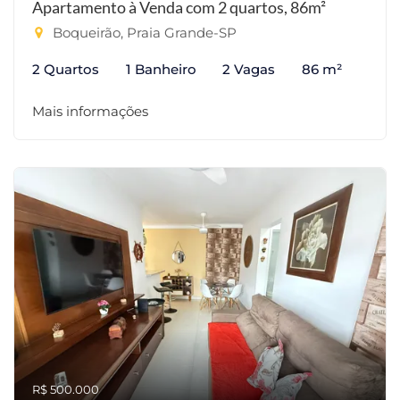
Apartamento à Venda com 2 quartos, 86m²
Boqueirão, Praia Grande-SP
2 Quartos
1 Banheiro
2 Vagas
86 m²
Mais informações
R$ 500.000