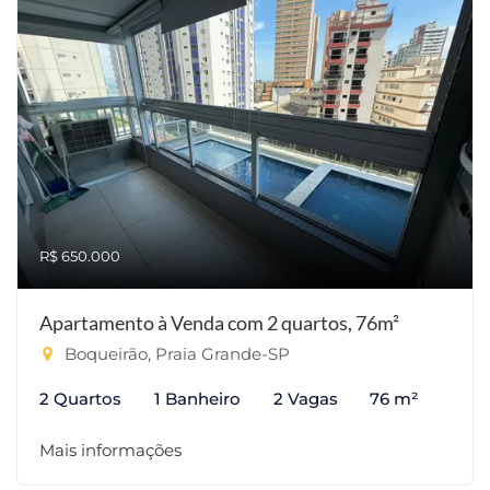
R$ 650.000
Apartamento à Venda com 2 quartos, 76m²
Boqueirão, Praia Grande-SP
2 Quartos
1 Banheiro
2 Vagas
76 m²
Mais informações