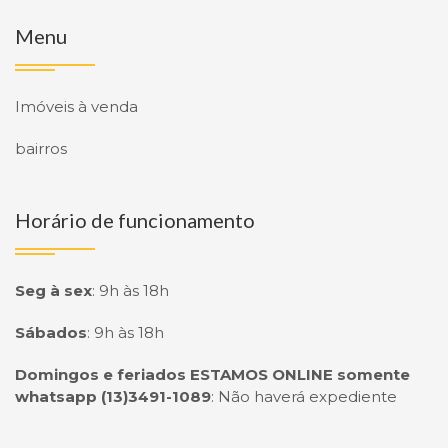
Menu
Imóveis à venda
bairros
Horário de funcionamento
Seg à sex
:
9h às 18h
Sábados
:
9h às 18h
Domingos e feriados ESTAMOS ONLINE somente
whatsapp (13)3491-1089
:
Não haverá expediente