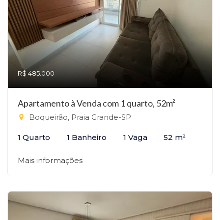
R$ 485.000
Apartamento à Venda com 1 quarto, 52m²
Boqueirão, Praia Grande-SP
1 Quarto
1 Banheiro
1 Vaga
52 m²
Mais informações