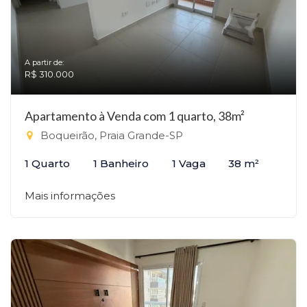
A partir de:
R$ 310.000
Apartamento à Venda com 1 quarto, 38m²
Boqueirão, Praia Grande-SP
1 Quarto
1 Banheiro
1 Vaga
38 m²
Mais informações