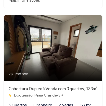
Mais informações
R$ 1.200.000
Cobertura Duplex à Venda com 3 quartos, 133m²
Boqueirão, Praia Grande-SP
3 Quartos
1 Banheiro
2 Vagas
133 m²