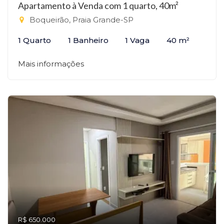
Apartamento à Venda com 1 quarto, 40m²
Boqueirão, Praia Grande-SP
1 Quarto
1 Banheiro
1 Vaga
40 m²
Mais informações
R$ 650.000