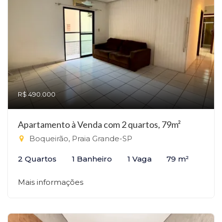
R$ 490.000
Apartamento à Venda com 2 quartos, 79m²
Boqueirão, Praia Grande-SP
2 Quartos
1 Banheiro
1 Vaga
79 m²
Mais informações