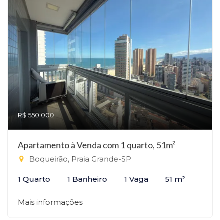
R$ 550.000
Apartamento à Venda com 1 quarto, 51m²
Boqueirão, Praia Grande-SP
1 Quarto
1 Banheiro
1 Vaga
51 m²
Mais informações