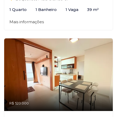
1 Quarto
1 Banheiro
1 Vaga
39 m²
Mais informações
R$ 520.000