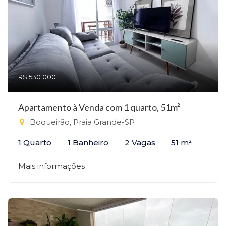
R$ 530.000
Apartamento à Venda com 1 quarto, 51m²
Boqueirão, Praia Grande-SP
1 Quarto
1 Banheiro
2 Vagas
51 m²
Mais informações