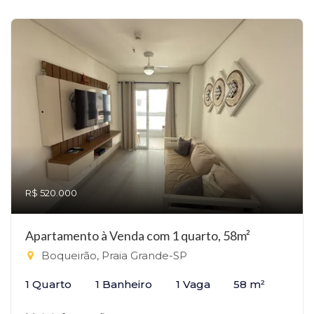
R$ 520.000
Apartamento à Venda com 1 quarto, 58m²
Boqueirão, Praia Grande-SP
1 Quarto
1 Banheiro
1 Vaga
58 m²