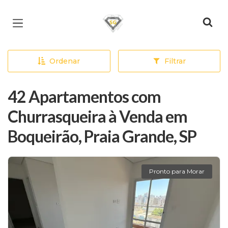
Página inicial
Ordenar
Filtrar
42 Apartamentos com
Churrasqueira à Venda em
Boqueirão, Praia Grande, SP
Pronto para Morar