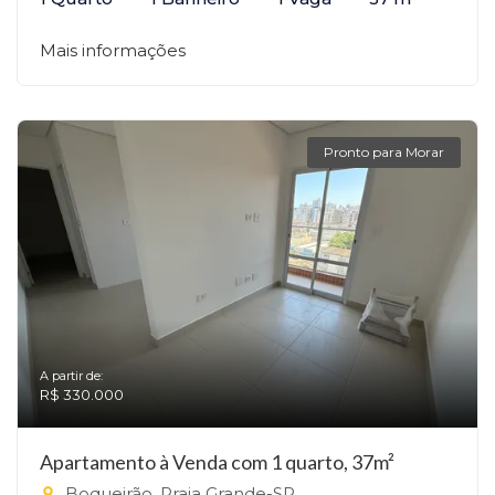
Mais informações
Pronto para Morar
A partir de:
R$ 330.000
Apartamento à Venda com 1 quarto, 37m²
Boqueirão, Praia Grande-SP