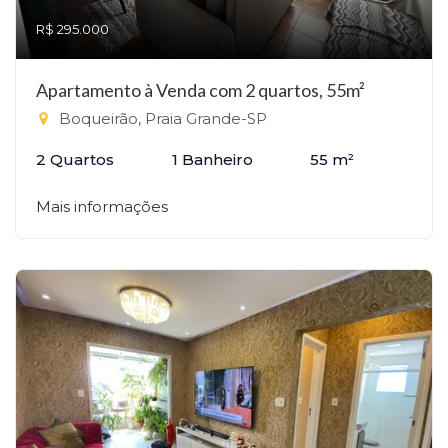
R$ 295.000
Apartamento à Venda com 2 quartos, 55m²
Boqueirão, Praia Grande-SP
2 Quartos
1 Banheiro
55 m²
Mais informações