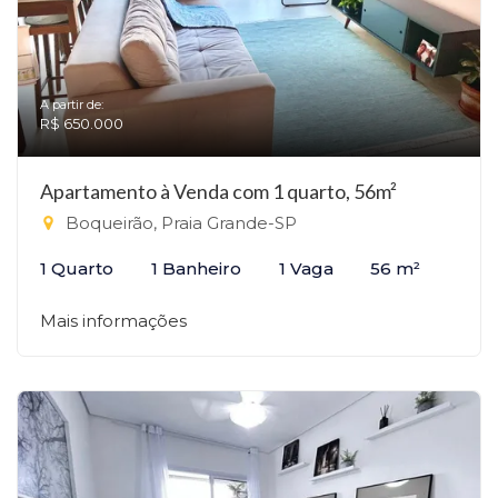
A partir de:
R$ 650.000
Apartamento à Venda com 1 quarto, 56m²
Boqueirão, Praia Grande-SP
1 Quarto
1 Banheiro
1 Vaga
56 m²
Mais informações