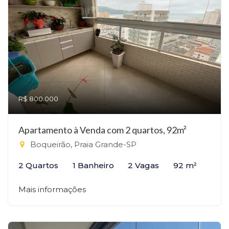
R$ 800.000
Apartamento à Venda com 2 quartos, 92m²
Boqueirão, Praia Grande-SP
2 Quartos
1 Banheiro
2 Vagas
92 m²
Mais informações