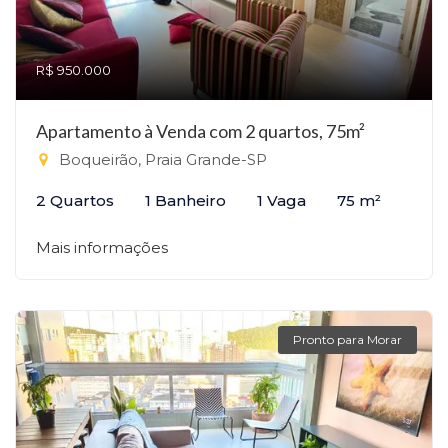
R$ 950.000
Apartamento à Venda com 2 quartos, 75m²
Boqueirão, Praia Grande-SP
2 Quartos
1 Banheiro
1 Vaga
75 m²
Mais informações
Pronto para Morar