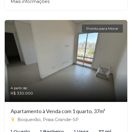
Mais informações
Pronto para Morar
A partir de:
R$ 330.000
Apartamento à Venda com 1 quarto, 37m²
Boqueirão, Praia Grande-SP
1 Quarto
1 Banheiro
1 Vaga
37 m²