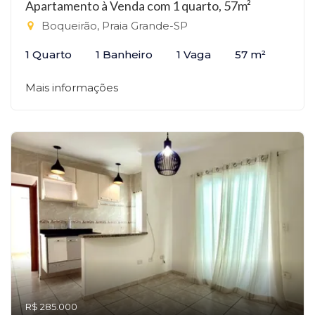
Apartamento à Venda com 1 quarto, 57m²
Boqueirão, Praia Grande-SP
1 Quarto
1 Banheiro
1 Vaga
57 m²
Mais informações
R$ 285.000