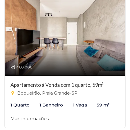
R$ 460.000
Apartamento à Venda com 1 quarto, 59m²
Boqueirão, Praia Grande-SP
1 Quarto
1 Banheiro
1 Vaga
59 m²
Mais informações