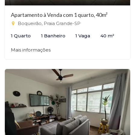
Apartamento à Venda com 1 quarto, 40m²
Boqueirão, Praia Grande-SP
1 Quarto
1 Banheiro
1 Vaga
40 m²
Mais informações