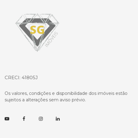
Página inicial
CRECI: 41805J
Os valores, condições e disponibilidade dos imóveis estão
sujeitos a alterações sem aviso prévio.
Youtube
Facebook
Instagram
Linkedin