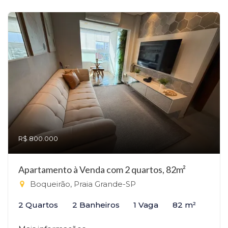
R$ 800.000
Apartamento à Venda com 2 quartos, 82m²
Boqueirão, Praia Grande-SP
2 Quartos
2 Banheiros
1 Vaga
82 m²