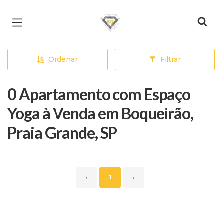
Página inicial
Ordenar
Filtrar
0 Apartamento com Espaço
Yoga à Venda em Boqueirão,
Praia Grande, SP
‹
1
›