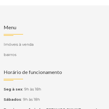
Menu
Imóveis à venda
bairros
Horário de funcionamento
Seg à sex
:
9h às 18h
Sábados
:
9h às 18h