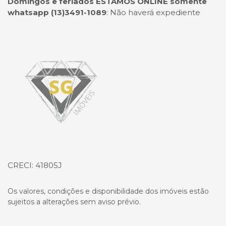
Domingos e feriados ESTAMOS ONLINE somente
whatsapp (13)3491-1089
:
Não haverá expediente
Página inicial
CRECI: 41805J
Os valores, condições e disponibilidade dos imóveis estão
sujeitos a alterações sem aviso prévio.