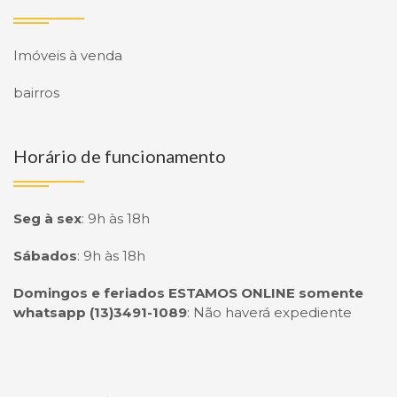
Imóveis à venda
bairros
Horário de funcionamento
Seg à sex
:
9h às 18h
Sábados
:
9h às 18h
Domingos e feriados ESTAMOS ONLINE somente
whatsapp (13)3491-1089
:
Não haverá expediente
Página inicial