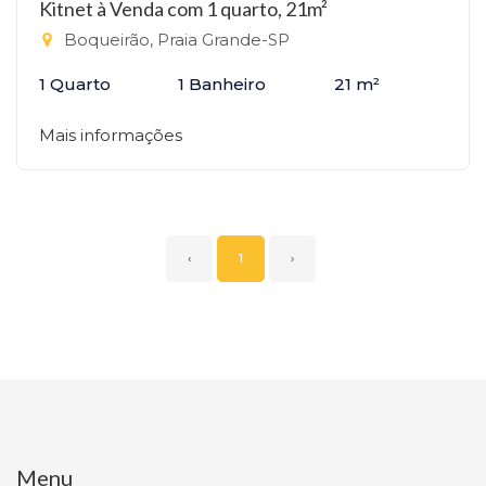
Kitnet à Venda com 1 quarto, 21m²
Boqueirão, Praia Grande-SP
1 Quarto
1 Banheiro
21 m²
Mais informações
‹
1
›
Menu