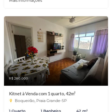
Mais informações
R$ 280.000
Kitnet à Venda com 1 quarto, 42m²
Boqueirão, Praia Grande-SP
1 Quarto
1 Banheiro
42 m²