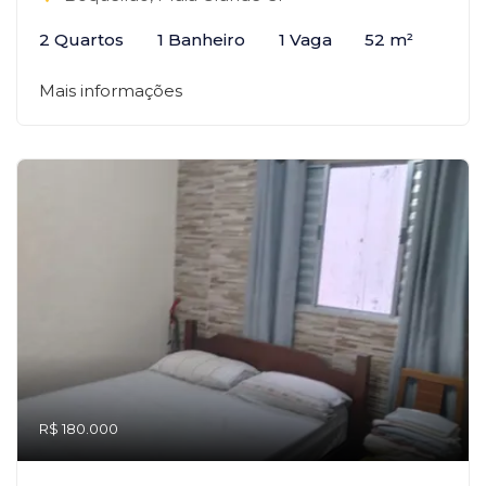
2 Quartos
1 Banheiro
1 Vaga
52 m²
Mais informações
R$ 180.000