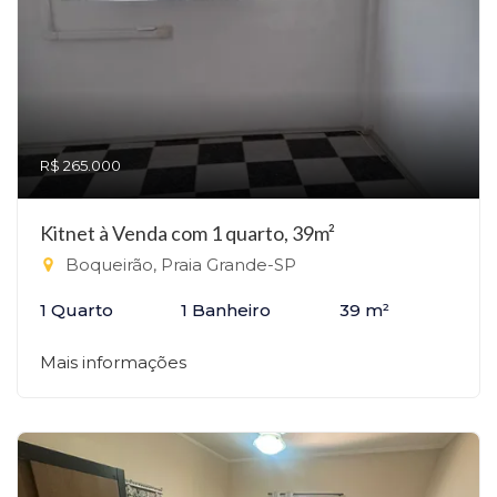
R$ 265.000
Kitnet à Venda com 1 quarto, 39m²
Boqueirão, Praia Grande-SP
1 Quarto
1 Banheiro
39 m²
Mais informações