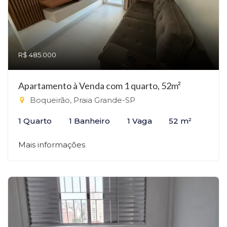
R$ 485.000
Apartamento à Venda com 1 quarto, 52m²
Boqueirão, Praia Grande-SP
1 Quarto
1 Banheiro
1 Vaga
52 m²
Mais informações