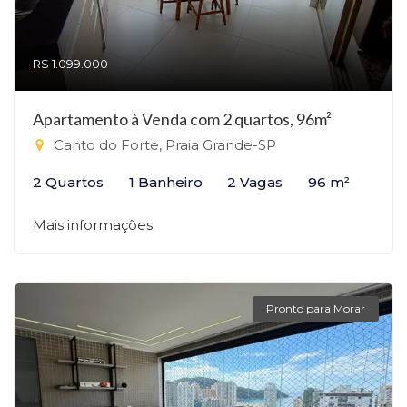
R$ 1.099.000
Apartamento à Venda com 2 quartos, 96m²
Canto do Forte, Praia Grande-SP
2 Quartos
1 Banheiro
2 Vagas
96 m²
Mais informações
Pronto para Morar