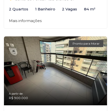
2 Quartos
1 Banheiro
2 Vagas
84 m²
Mais informações
Pronto para Morar
A partir de:
R$ 900.000