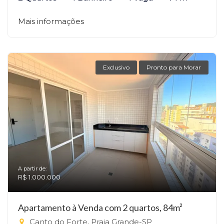
Mais informações
Exclusivo
Pronto para Morar
A partir de:
R$ 1.000.000
Apartamento à Venda com 2 quartos, 84m²
Canto do Forte, Praia Grande-SP