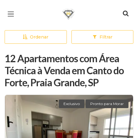
Página inicial
Ordenar
Filtrar
12 Apartamentos com Área
Técnica à Venda em Canto do
Forte, Praia Grande, SP
Exclusivo
Pronto para Morar