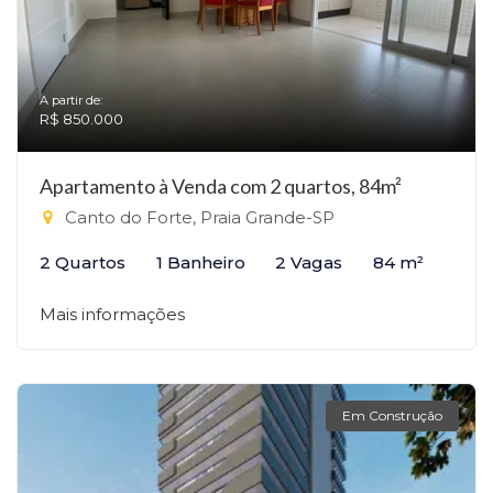
A partir de:
R$ 850.000
Apartamento à Venda com 2 quartos, 84m²
Canto do Forte, Praia Grande-SP
2 Quartos
1 Banheiro
2 Vagas
84 m²
Mais informações
Em Construção