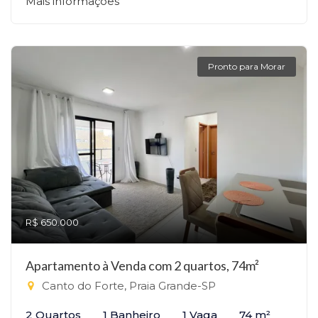
Mais informações
Pronto para Morar
R$ 650.000
Apartamento à Venda com 2 quartos, 74m²
Canto do Forte, Praia Grande-SP
2 Quartos
1 Banheiro
1 Vaga
74 m²