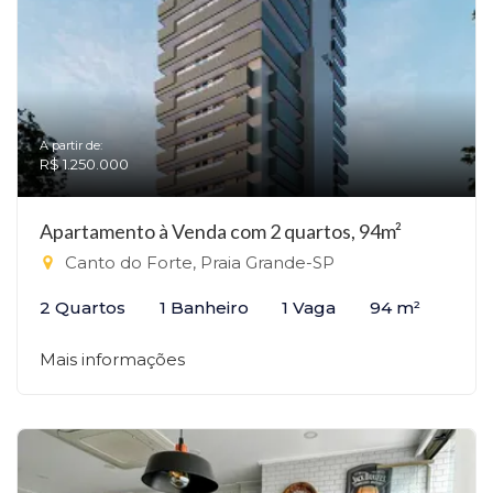
A partir de:
R$ 1.250.000
Apartamento à Venda com 2 quartos, 94m²
Canto do Forte, Praia Grande-SP
2 Quartos
1 Banheiro
1 Vaga
94 m²
Mais informações