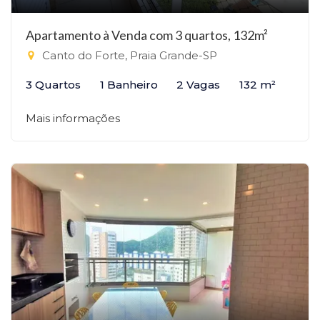
Apartamento à Venda com 3 quartos, 132m²
Canto do Forte, Praia Grande-SP
3 Quartos
1 Banheiro
2 Vagas
132 m²
Mais informações