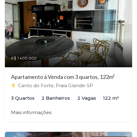
R$ 1.400.000
Apartamento à Venda com 3 quartos, 122m²
Canto do Forte, Praia Grande-SP
3 Quartos
2 Banheiros
2 Vagas
122 m²
Mais informações