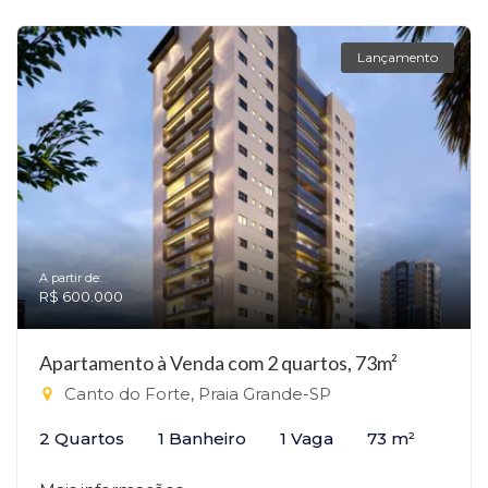
Lançamento
A partir de:
R$ 600.000
Apartamento à Venda com 2 quartos, 73m²
Canto do Forte, Praia Grande-SP
2 Quartos
1 Banheiro
1 Vaga
73 m²