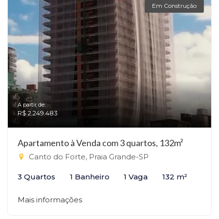
Em Construção
A partir de:
R$ 2.249.483
Apartamento à Venda com 3 quartos, 132m²
Canto do Forte, Praia Grande-SP
3 Quartos
1 Banheiro
1 Vaga
132 m²
Mais informações