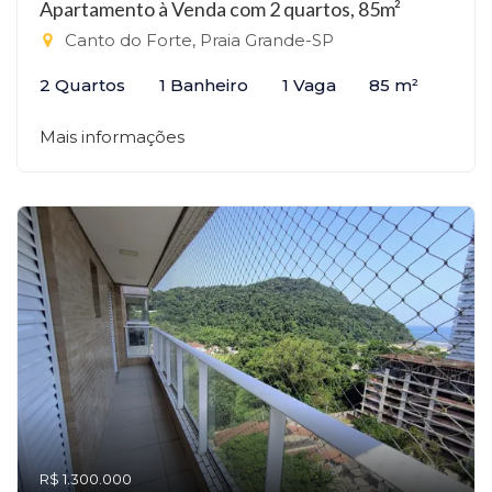
Apartamento à Venda com 2 quartos, 85m²
Canto do Forte, Praia Grande-SP
2 Quartos
1 Banheiro
1 Vaga
85 m²
Mais informações
R$ 1.300.000