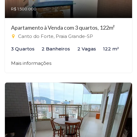
R$ 1.500.000
Apartamento à Venda com 3 quartos, 122m²
Canto do Forte, Praia Grande-SP
3 Quartos
2 Banheiros
2 Vagas
122 m²
Mais informações