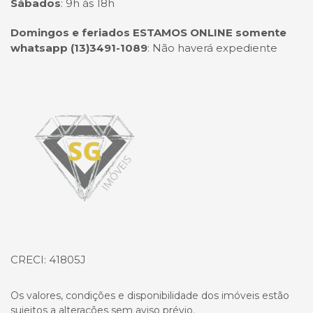
Sábados
:
9h às 18h
Domingos e feriados ESTAMOS ONLINE somente
whatsapp (13)3491-1089
:
Não haverá expediente
Página inicial
CRECI: 41805J
Os valores, condições e disponibilidade dos imóveis estão
sujeitos a alterações sem aviso prévio.