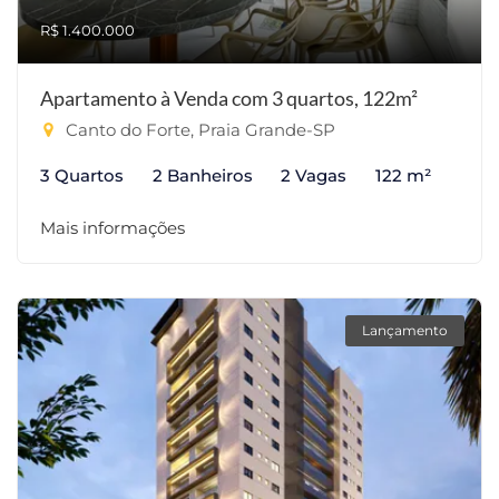
R$ 1.400.000
Apartamento à Venda com 3 quartos, 122m²
Canto do Forte, Praia Grande-SP
3 Quartos
2 Banheiros
2 Vagas
122 m²
Mais informações
Lançamento