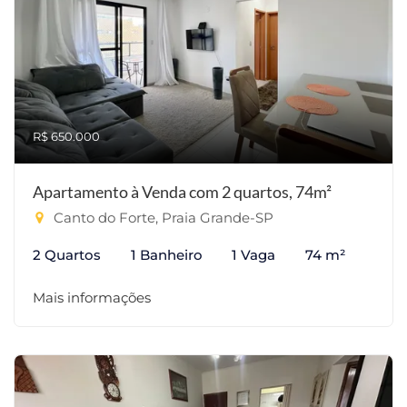
R$ 650.000
Apartamento à Venda com 2 quartos, 74m²
Canto do Forte, Praia Grande-SP
2 Quartos
1 Banheiro
1 Vaga
74 m²
Mais informações