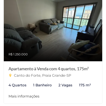
R$ 1.250.000
Apartamento à Venda com 4 quartos, 175m²
Canto do Forte, Praia Grande-SP
4 Quartos
1 Banheiro
2 Vagas
175 m²
Mais informações