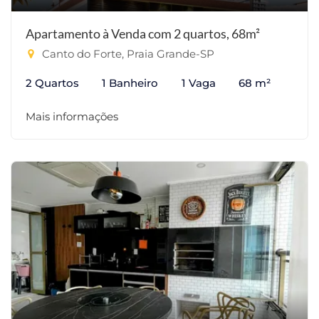
Apartamento à Venda com 2 quartos, 68m²
Canto do Forte, Praia Grande-SP
2 Quartos
1 Banheiro
1 Vaga
68 m²
Mais informações