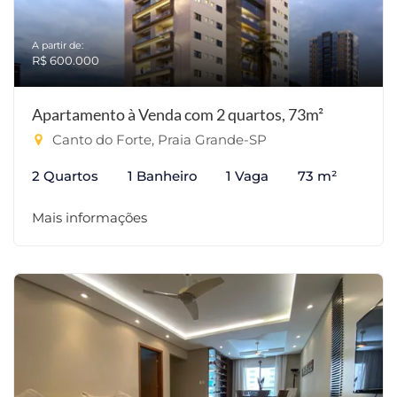
A partir de:
R$ 600.000
Apartamento à Venda com 2 quartos, 73m²
Canto do Forte, Praia Grande-SP
2 Quartos
1 Banheiro
1 Vaga
73 m²
Mais informações