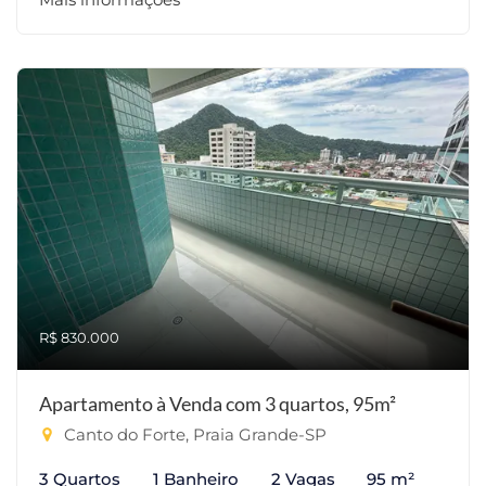
R$ 830.000
Apartamento à Venda com 3 quartos, 95m²
Canto do Forte, Praia Grande-SP
3 Quartos
1 Banheiro
2 Vagas
95 m²