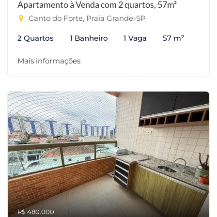
Apartamento à Venda com 2 quartos, 57m²
Canto do Forte, Praia Grande-SP
2 Quartos
1 Banheiro
1 Vaga
57 m²
Mais informações
R$ 480.000