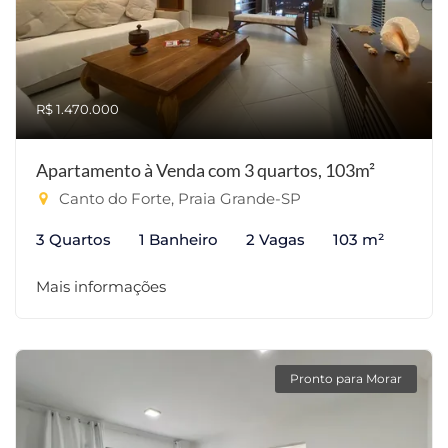
R$ 1.470.000
Apartamento à Venda com 3 quartos, 103m²
Canto do Forte, Praia Grande-SP
3 Quartos
1 Banheiro
2 Vagas
103 m²
Mais informações
Pronto para Morar