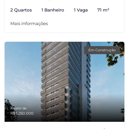
2 Quartos
1 Banheiro
1 Vaga
71 m²
Mais informações
Em Construção
A partir de:
R$ 1.250.000