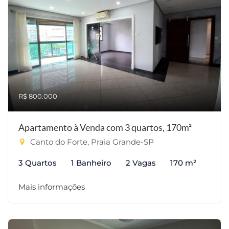
R$ 800.000
Apartamento à Venda com 3 quartos, 170m²
Canto do Forte, Praia Grande-SP
3 Quartos
1 Banheiro
2 Vagas
170 m²
Mais informações