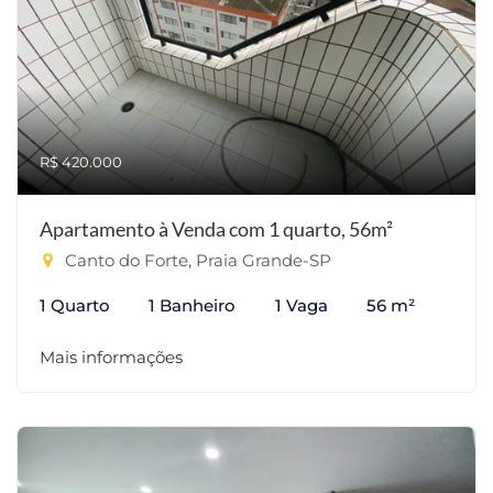
R$ 420.000
Apartamento à Venda com 1 quarto, 56m²
Canto do Forte, Praia Grande-SP
1 Quarto
1 Banheiro
1 Vaga
56 m²
Mais informações