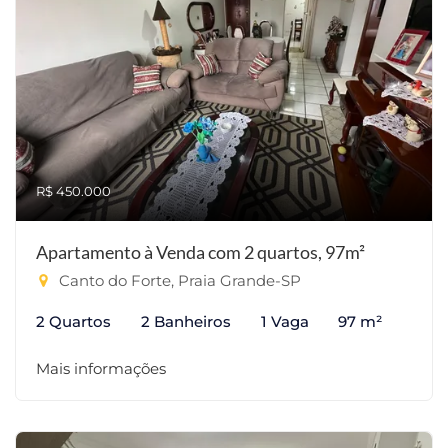
R$ 450.000
Apartamento à Venda com 2 quartos, 97m²
Canto do Forte, Praia Grande-SP
2 Quartos
2 Banheiros
1 Vaga
97 m²
Mais informações