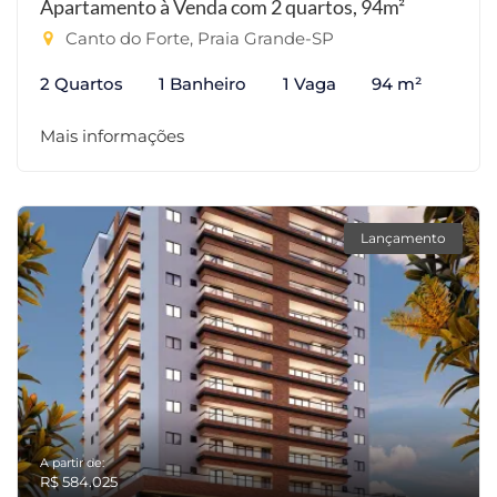
Apartamento à Venda com 2 quartos, 94m²
Canto do Forte, Praia Grande-SP
2 Quartos
1 Banheiro
1 Vaga
94 m²
Mais informações
Lançamento
A partir de:
R$ 584.025