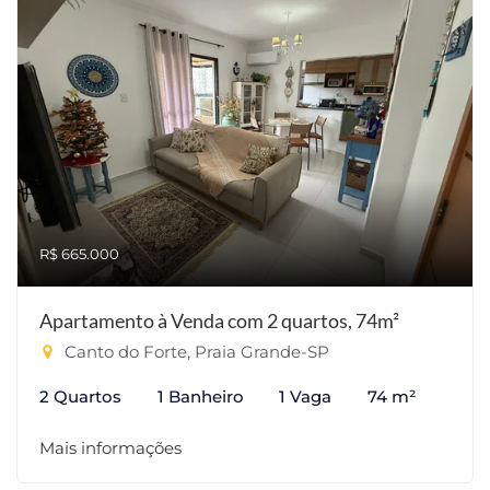
R$ 665.000
Apartamento à Venda com 2 quartos, 74m²
Canto do Forte, Praia Grande-SP
2 Quartos
1 Banheiro
1 Vaga
74 m²
Mais informações