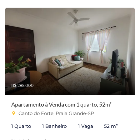
R$ 285.000
Apartamento à Venda com 1 quarto, 52m²
Canto do Forte, Praia Grande-SP
1 Quarto
1 Banheiro
1 Vaga
52 m²