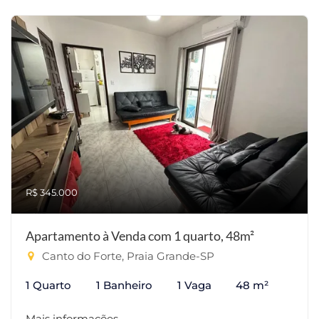
R$ 345.000
Apartamento à Venda com 1 quarto, 48m²
Canto do Forte, Praia Grande-SP
1 Quarto
1 Banheiro
1 Vaga
48 m²
Mais informações