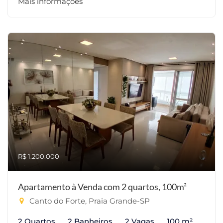
Mais informações
R$ 1.200.000
Apartamento à Venda com 2 quartos, 100m²
Canto do Forte, Praia Grande-SP
2 Quartos
2 Banheiros
2 Vagas
100 m²