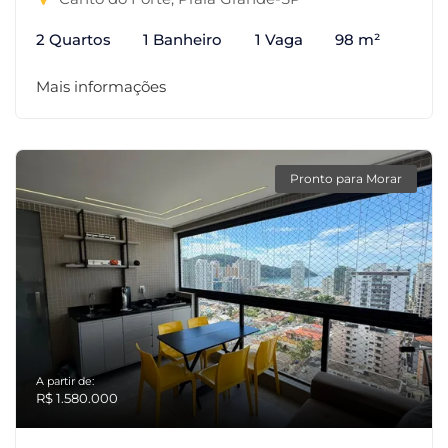
2 Quartos
1 Banheiro
1 Vaga
98 m²
Mais informações
Pronto para Morar
A partir de:
R$ 1.580.000