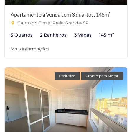
Apartamento à Venda com 3 quartos, 145m²
Canto do Forte, Praia Grande-SP
3 Quartos
2 Banheiros
3 Vagas
145 m²
Mais informações
Exclusivo
Pronto para Morar