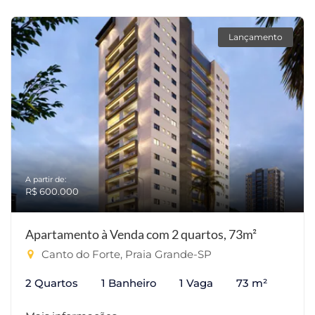
Lançamento
A partir de:
R$ 600.000
Apartamento à Venda com 2 quartos, 73m²
Canto do Forte, Praia Grande-SP
2 Quartos
1 Banheiro
1 Vaga
73 m²