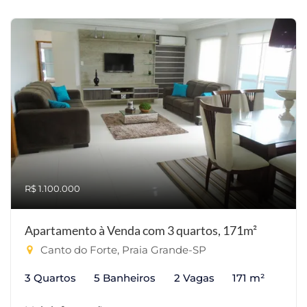
R$ 1.100.000
Apartamento à Venda com 3 quartos, 171m²
Canto do Forte, Praia Grande-SP
3 Quartos
5 Banheiros
2 Vagas
171 m²