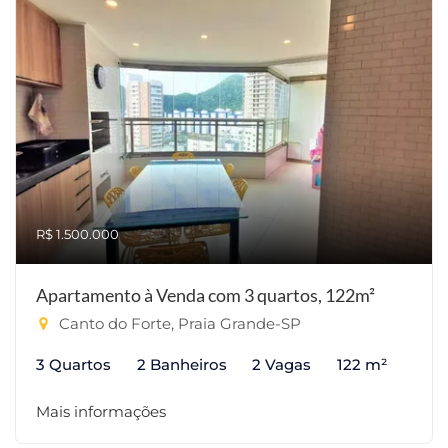
R$ 1.500.000
Apartamento à Venda com 3 quartos, 122m²
Canto do Forte, Praia Grande-SP
3 Quartos
2 Banheiros
2 Vagas
122 m²
Mais informações