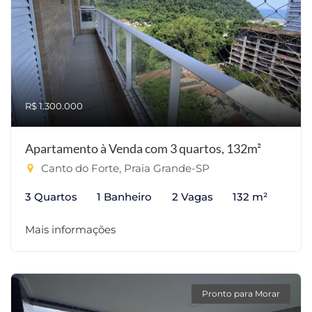
R$ 1.300.000
Apartamento à Venda com 3 quartos, 132m²
Canto do Forte, Praia Grande-SP
3 Quartos
1 Banheiro
2 Vagas
132 m²
Mais informações
Pronto para Morar