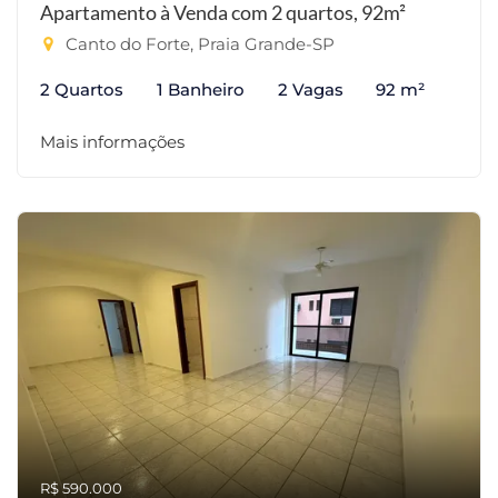
Apartamento à Venda com 2 quartos, 92m²
Canto do Forte, Praia Grande-SP
2 Quartos
1 Banheiro
2 Vagas
92 m²
Mais informações
R$ 590.000