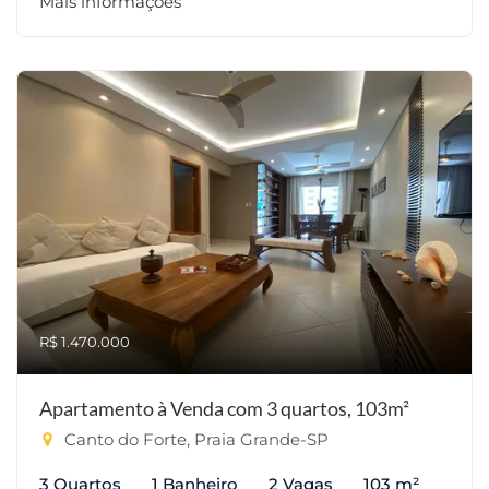
Mais informações
R$ 1.470.000
Apartamento à Venda com 3 quartos, 103m²
Canto do Forte, Praia Grande-SP
3 Quartos
1 Banheiro
2 Vagas
103 m²