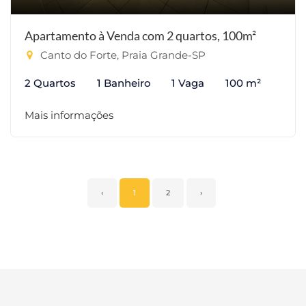
Apartamento à Venda com 2 quartos, 100m²
Canto do Forte, Praia Grande-SP
2 Quartos
1 Banheiro
1 Vaga
100 m²
Mais informações
‹
1
2
›