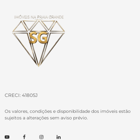
Página inicial
CRECI: 41805J
Os valores, condições e disponibilidade dos imóveis estão
sujeitos a alterações sem aviso prévio.
Youtube
Facebook
Instagram
Linkedin