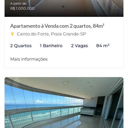
A partir de:
R$ 1.000.000
Apartamento à Venda com 2 quartos, 84m²
Canto do Forte, Praia Grande-SP
2 Quartos
1 Banheiro
2 Vagas
84 m²
Mais informações