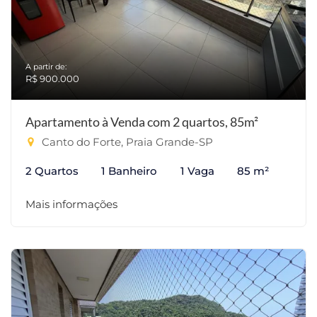
A partir de:
R$ 900.000
Apartamento à Venda com 2 quartos, 85m²
Canto do Forte, Praia Grande-SP
2 Quartos
1 Banheiro
1 Vaga
85 m²
Mais informações