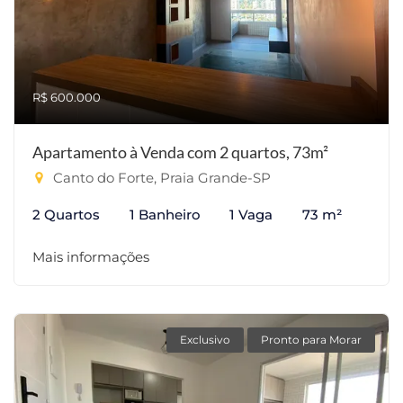
R$ 600.000
Apartamento à Venda com 2 quartos, 73m²
Canto do Forte, Praia Grande-SP
2 Quartos
1 Banheiro
1 Vaga
73 m²
Mais informações
Exclusivo
Pronto para Morar