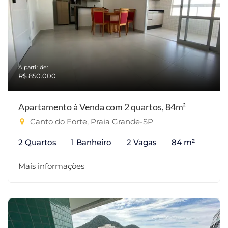
A partir de:
R$ 850.000
Apartamento à Venda com 2 quartos, 84m²
Canto do Forte, Praia Grande-SP
2 Quartos
1 Banheiro
2 Vagas
84 m²
Mais informações