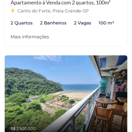
Apartamento à Venda com 2 quartos, 100m²
Canto do Forte, Praia Grande-SP
2 Quartos
2 Banheiros
2 Vagas
100 m²
Mais informações
R$ 2.500.000