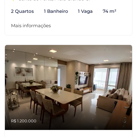
2 Quartos
1 Banheiro
1 Vaga
74 m²
Mais informações
R$ 1.200.000