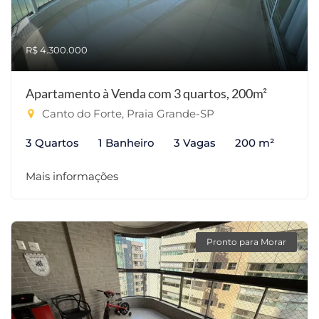
R$ 4.300.000
Apartamento à Venda com 3 quartos, 200m²
Canto do Forte, Praia Grande-SP
3 Quartos
1 Banheiro
3 Vagas
200 m²
Mais informações
Pronto para Morar