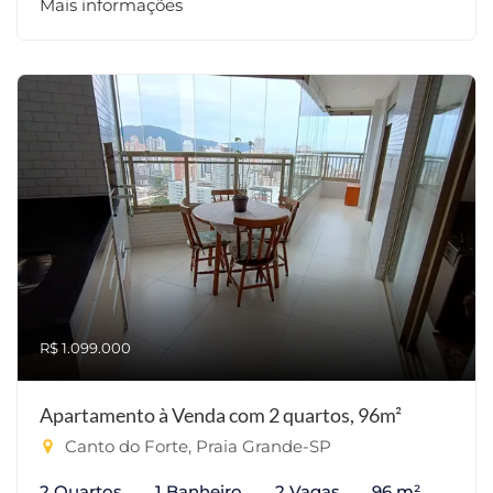
Mais informações
R$ 1.099.000
Apartamento à Venda com 2 quartos, 96m²
Canto do Forte, Praia Grande-SP
2 Quartos
1 Banheiro
2 Vagas
96 m²