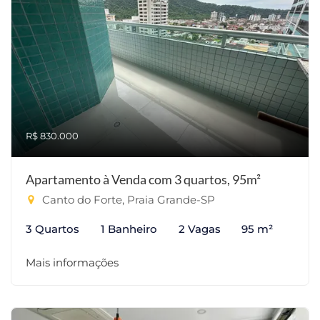
R$ 830.000
Apartamento à Venda com 3 quartos, 95m²
Canto do Forte, Praia Grande-SP
3 Quartos
1 Banheiro
2 Vagas
95 m²
Mais informações