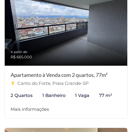
A partir de:
R$ 665.000
Apartamento à Venda com 2 quartos, 77m²
Canto do Forte, Praia Grande-SP
2 Quartos
1 Banheiro
1 Vaga
77 m²
Mais informações