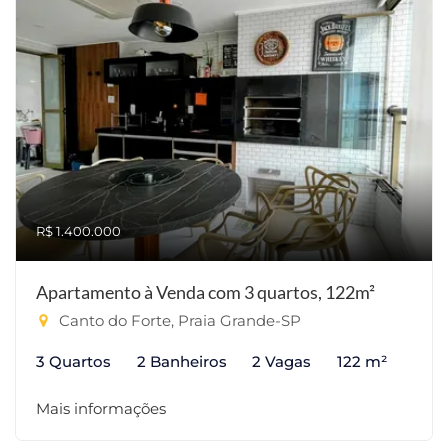
R$ 1.400.000
Apartamento à Venda com 3 quartos, 122m²
Canto do Forte, Praia Grande-SP
3 Quartos
2 Banheiros
2 Vagas
122 m²
Mais informações