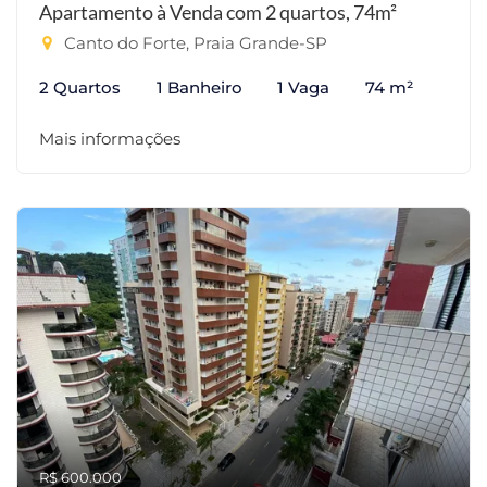
Apartamento à Venda com 2 quartos, 74m²
Canto do Forte, Praia Grande-SP
2 Quartos
1 Banheiro
1 Vaga
74 m²
Mais informações
R$ 600.000