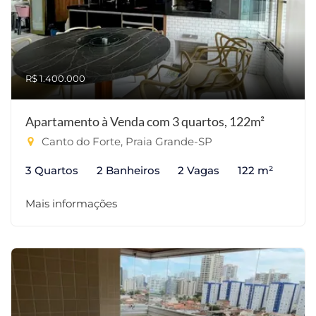
R$ 1.400.000
Apartamento à Venda com 3 quartos, 122m²
Canto do Forte, Praia Grande-SP
3 Quartos
2 Banheiros
2 Vagas
122 m²
Mais informações