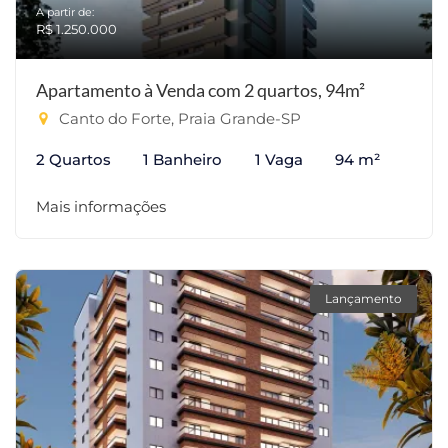
A partir de:
R$ 1.250.000
Apartamento à Venda com 2 quartos, 94m²
Canto do Forte, Praia Grande-SP
2 Quartos
1 Banheiro
1 Vaga
94 m²
Mais informações
Lançamento