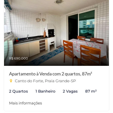
R$ 690.000
Apartamento à Venda com 2 quartos, 87m²
Canto do Forte, Praia Grande-SP
2 Quartos
1 Banheiro
2 Vagas
87 m²
Mais informações