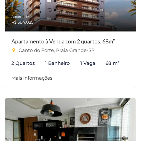
A partir de:
R$ 584.025
Apartamento à Venda com 2 quartos, 68m²
Canto do Forte, Praia Grande-SP
2 Quartos
1 Banheiro
1 Vaga
68 m²
Mais informações