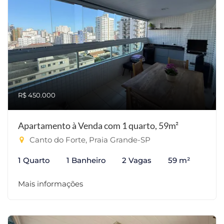
R$ 450.000
Apartamento à Venda com 1 quarto, 59m²
Canto do Forte, Praia Grande-SP
1 Quarto
1 Banheiro
2 Vagas
59 m²
Mais informações