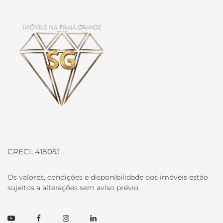
Página inicial
CRECI: 41805J
Os valores, condições e disponibilidade dos imóveis estão
sujeitos a alterações sem aviso prévio.
Youtube
Facebook
Instagram
Linkedin