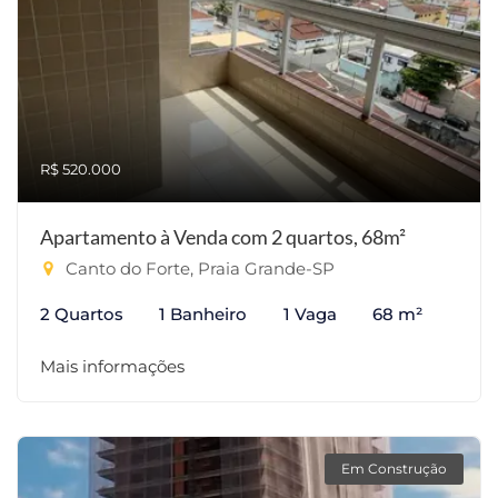
R$ 520.000
Apartamento à Venda com 2 quartos, 68m²
Canto do Forte, Praia Grande-SP
2 Quartos
1 Banheiro
1 Vaga
68 m²
Mais informações
Em Construção