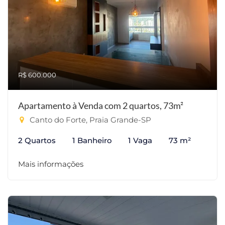
R$ 600.000
Apartamento à Venda com 2 quartos, 73m²
Canto do Forte, Praia Grande-SP
2 Quartos
1 Banheiro
1 Vaga
73 m²
Mais informações