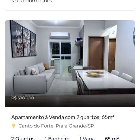
Mais informações
R$ 598.000
Apartamento à Venda com 2 quartos, 65m²
Canto do Forte, Praia Grande-SP
2 Quartos
1 Banheiro
1 Vaga
65 m²