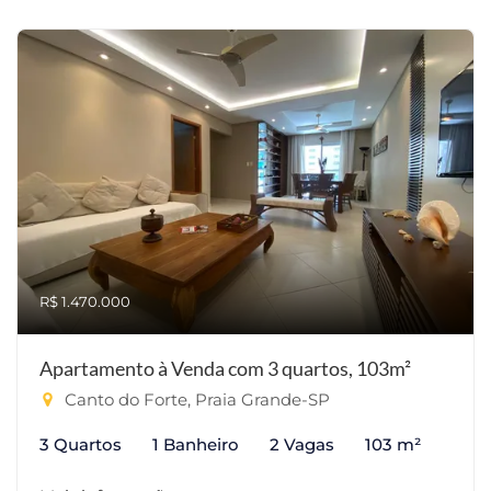
R$ 1.470.000
Apartamento à Venda com 3 quartos, 103m²
Canto do Forte, Praia Grande-SP
3 Quartos
1 Banheiro
2 Vagas
103 m²