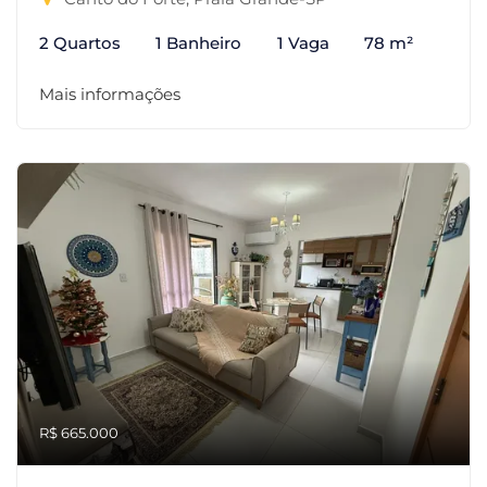
2 Quartos
1 Banheiro
1 Vaga
78 m²
Mais informações
R$ 665.000