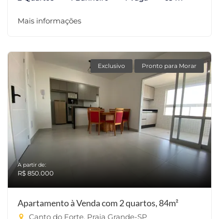
Mais informações
Exclusivo
Pronto para Morar
A partir de:
R$ 850.000
Apartamento à Venda com 2 quartos, 84m²
Canto do Forte, Praia Grande-SP