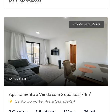
Mais informações
Pronto para Morar
R$ 650.000
Apartamento à Venda com 2 quartos, 74m²
Canto do Forte, Praia Grande-SP
2 Quartos
1 Banheiro
1 Vaga
74 m²