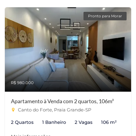
Pronto para Morar
R$ 980.000
Apartamento à Venda com 2 quartos, 106m²
Canto do Forte, Praia Grande-SP
2 Quartos
1 Banheiro
2 Vagas
106 m²