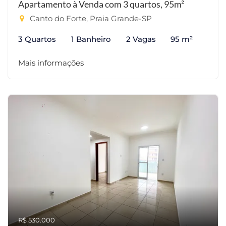
Apartamento à Venda com 3 quartos, 95m²
Canto do Forte, Praia Grande-SP
3 Quartos
1 Banheiro
2 Vagas
95 m²
Mais informações
R$ 530.000