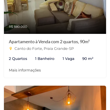
R$ 880.000
Apartamento à Venda com 2 quartos, 90m²
Canto do Forte, Praia Grande-SP
2 Quartos
1 Banheiro
1 Vaga
90 m²
Mais informações