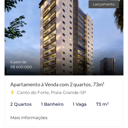
Lançamento
A partir de:
R$ 600.000
Apartamento à Venda com 2 quartos, 73m²
Canto do Forte, Praia Grande-SP
2 Quartos
1 Banheiro
1 Vaga
73 m²
Mais informações