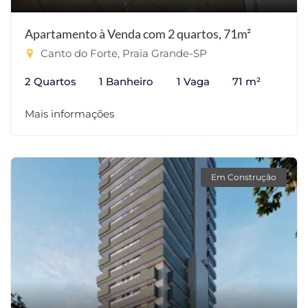
Apartamento à Venda com 2 quartos, 71m²
Canto do Forte, Praia Grande-SP
2 Quartos
1 Banheiro
1 Vaga
71 m²
Mais informações
Em Construção