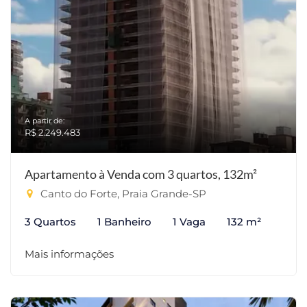
A partir de:
R$ 2.249.483
Apartamento à Venda com 3 quartos, 132m²
Canto do Forte, Praia Grande-SP
3 Quartos
1 Banheiro
1 Vaga
132 m²
Mais informações