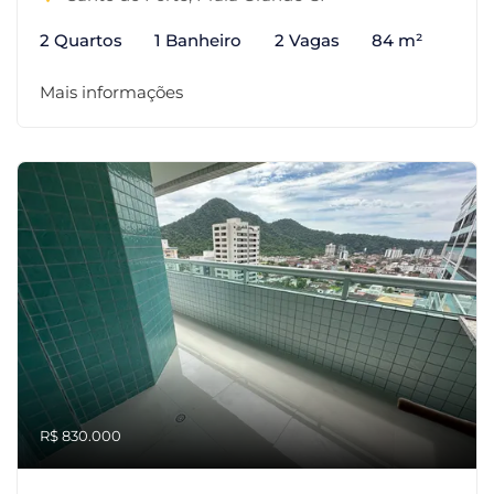
2 Quartos
1 Banheiro
2 Vagas
84 m²
Mais informações
R$ 830.000