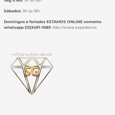
Seg à sex
:
9h às 18h
Sábados
:
9h às 18h
Domingos e feriados ESTAMOS ONLINE somente
whatsapp (13)3491-1089
:
Não haverá expediente
Página inicial