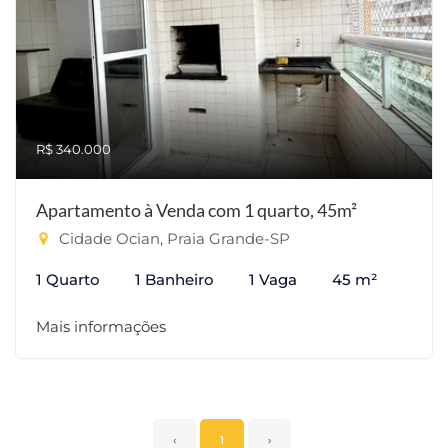
R$ 340.000
Apartamento à Venda com 1 quarto, 45m²
Cidade Ocian, Praia Grande-SP
1 Quarto
1 Banheiro
1 Vaga
45 m²
Mais informações
‹
1
›