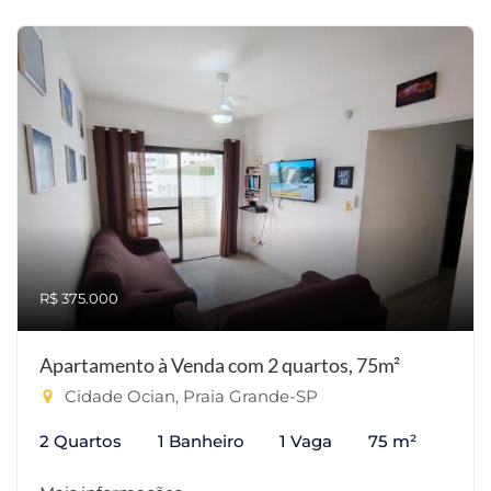
R$ 375.000
Apartamento à Venda com 2 quartos, 75m²
Cidade Ocian, Praia Grande-SP
2 Quartos
1 Banheiro
1 Vaga
75 m²