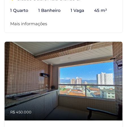
1 Quarto
1 Banheiro
1 Vaga
45 m²
Mais informações
R$ 450.000