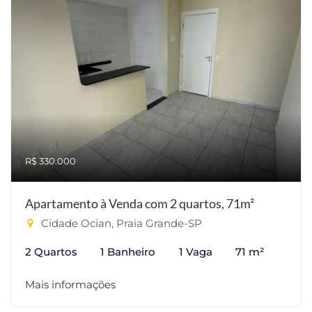
R$ 330.000
Apartamento à Venda com 2 quartos, 71m²
Cidade Ocian, Praia Grande-SP
2 Quartos
1 Banheiro
1 Vaga
71 m²
Mais informações