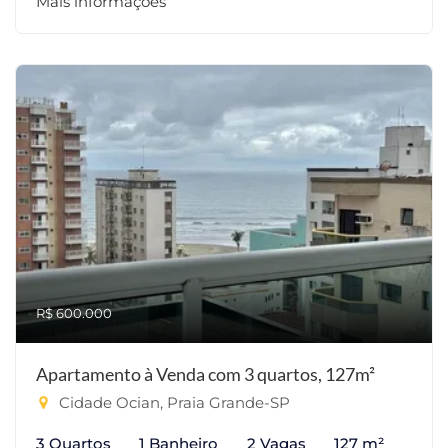
Mais informações
R$ 600.000
Apartamento à Venda com 3 quartos, 127m²
Cidade Ocian, Praia Grande-SP
3 Quartos
1 Banheiro
2 Vagas
127 m²