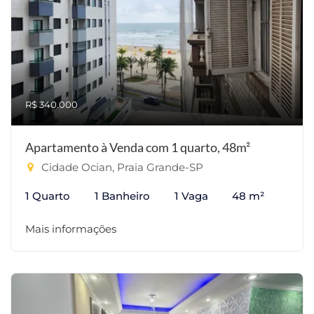
R$ 340.000
Apartamento à Venda com 1 quarto, 48m²
Cidade Ocian, Praia Grande-SP
1 Quarto
1 Banheiro
1 Vaga
48 m²
Mais informações