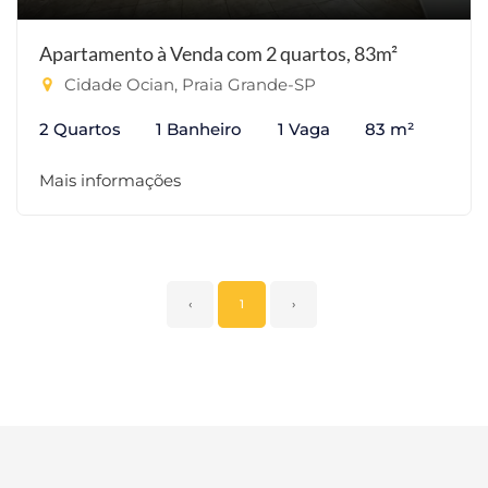
Apartamento à Venda com 2 quartos, 83m²
Cidade Ocian, Praia Grande-SP
2 Quartos
1 Banheiro
1 Vaga
83 m²
Mais informações
‹
1
›