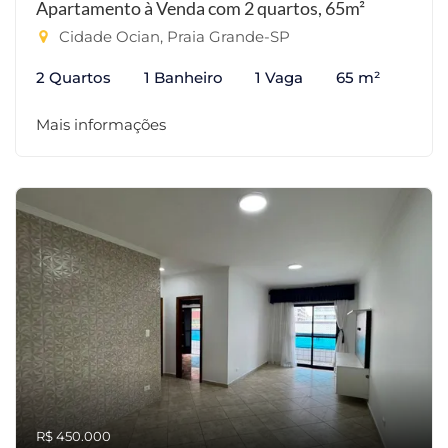
Apartamento à Venda com 2 quartos, 65m²
Cidade Ocian, Praia Grande-SP
2 Quartos
1 Banheiro
1 Vaga
65 m²
Mais informações
R$ 450.000