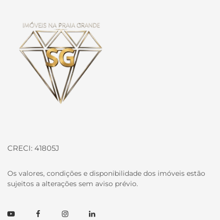
Página inicial
CRECI: 41805J
Os valores, condições e disponibilidade dos imóveis estão
sujeitos a alterações sem aviso prévio.
Youtube
Facebook
Instagram
Linkedin