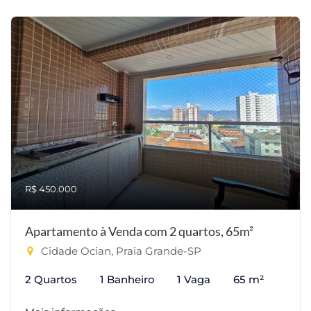
R$ 450.000
Apartamento à Venda com 2 quartos, 65m²
Cidade Ocian, Praia Grande-SP
2 Quartos
1 Banheiro
1 Vaga
65 m²