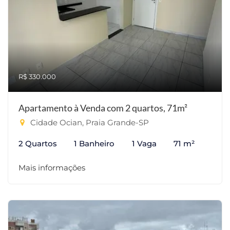
R$ 330.000
Apartamento à Venda com 2 quartos, 71m²
Cidade Ocian, Praia Grande-SP
2 Quartos
1 Banheiro
1 Vaga
71 m²
Mais informações