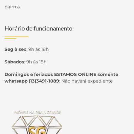
bairros
Horário de funcionamento
Seg à sex
:
9h às 18h
Sábados
:
9h às 18h
Domingos e feriados ESTAMOS ONLINE somente
whatsapp (13)3491-1089
:
Não haverá expediente
Página inicial