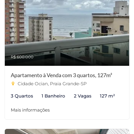
R$ 600.000
Apartamento à Venda com 3 quartos, 127m²
Cidade Ocian, Praia Grande-SP
3 Quartos
1 Banheiro
2 Vagas
127 m²
Mais informações