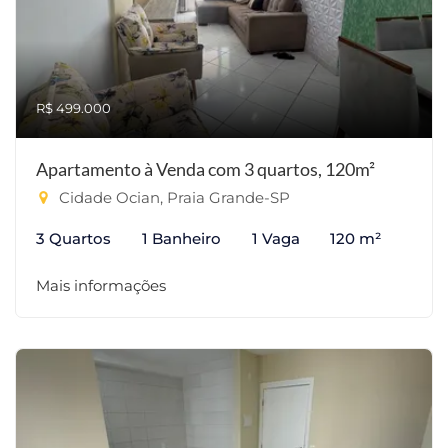
R$ 499.000
Apartamento à Venda com 3 quartos, 120m²
Cidade Ocian, Praia Grande-SP
3 Quartos
1 Banheiro
1 Vaga
120 m²
Mais informações