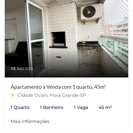
R$ 340.000
Apartamento à Venda com 1 quarto, 45m²
Cidade Ocian, Praia Grande-SP
1 Quarto
1 Banheiro
1 Vaga
45 m²
Mais informações