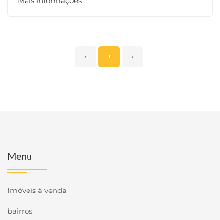
Mais informações
‹
1
›
Menu
Imóveis à venda
bairros