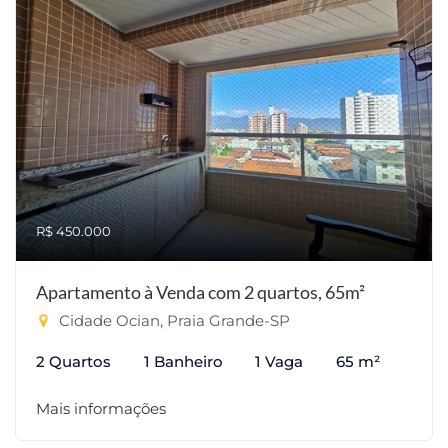
R$ 450.000
Apartamento à Venda com 2 quartos, 65m²
Cidade Ocian, Praia Grande-SP
2 Quartos
1 Banheiro
1 Vaga
65 m²
Mais informações