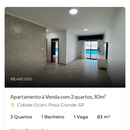
R$ 450.000
Apartamento à Venda com 2 quartos, 83m²
Cidade Ocian, Praia Grande-SP
2 Quartos
1 Banheiro
1 Vaga
83 m²