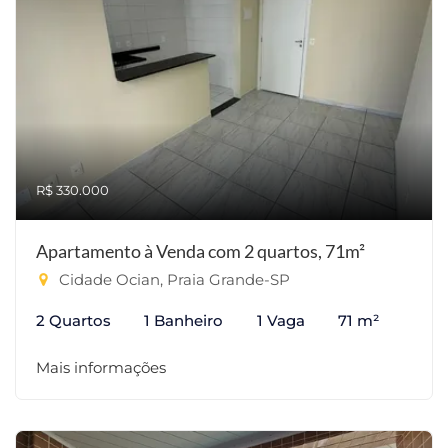
R$ 330.000
Apartamento à Venda com 2 quartos, 71m²
Cidade Ocian, Praia Grande-SP
2 Quartos
1 Banheiro
1 Vaga
71 m²
Mais informações