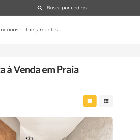
mitórios
Lançamentos
a à Venda em Praia
Mostrar resultados 
Mostrar result