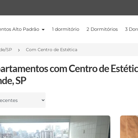
ntos Alto Padrão
1 dormitório
2 Dormitórios
3 Dor
nde/SP
Com Centro de Estética
artamentos com Centro de Estétic
de, SP
 por