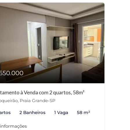
650.000
tamento à Venda com 2 quartos, 58m²
queirão, Praia Grande-SP
artos
2 Banheiros
1 Vaga
58 m²
 informações