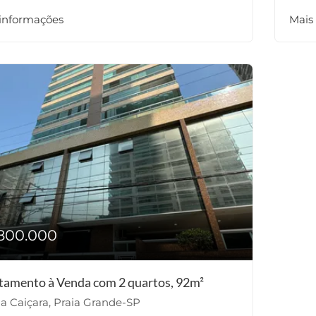
 informações
Mais
800.000
tamento à Venda com 2 quartos, 92m²
la Caiçara, Praia Grande-SP