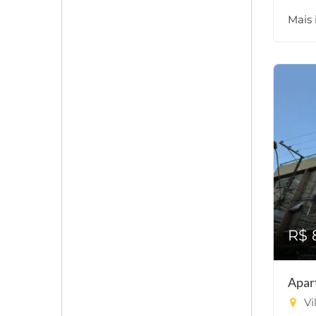
Mais
R$ 
Apar
Vi