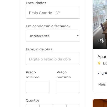
Localidades
Em condomínio fechado?
R$ 
Estágio da obra
Apar
Bo
Preço
Preço
2 Qu
mínimo
máximo
Mais
Quartos