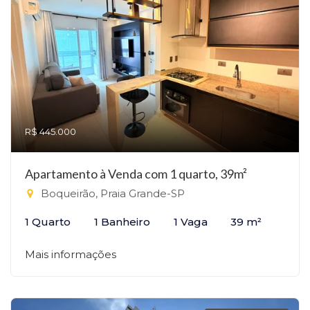
R$ 445.000
Apartamento à Venda com 1 quarto, 39m²
Boqueirão, Praia Grande-SP
1 Quarto
1 Banheiro
1 Vaga
39 m²
Mais informações