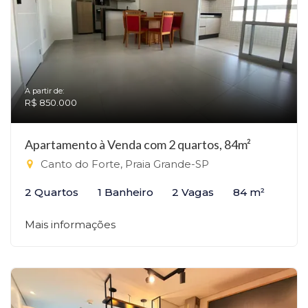
A partir de:
R$ 850.000
Apartamento à Venda com 2 quartos, 84m²
Canto do Forte, Praia Grande-SP
2 Quartos
1 Banheiro
2 Vagas
84 m²
Mais informações