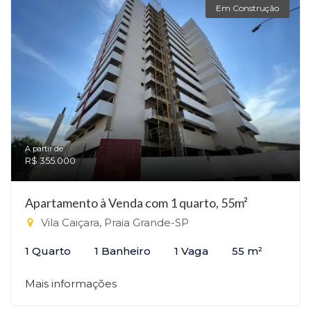
Em Construção
A partir de:
R$ 355.000
Apartamento à Venda com 1 quarto, 55m²
Vila Caiçara, Praia Grande-SP
1 Quarto
1 Banheiro
1 Vaga
55 m²
Mais informações