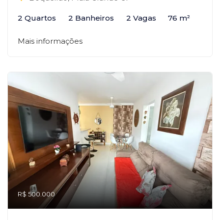
2 Quartos
2 Banheiros
2 Vagas
76 m²
Mais informações
R$ 500.000