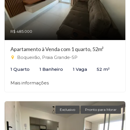
R$ 485.000
Apartamento à Venda com 1 quarto, 52m²
Boqueirão, Praia Grande-SP
1 Quarto
1 Banheiro
1 Vaga
52 m²
Mais informações
Exclusivo
Pronto para Morar