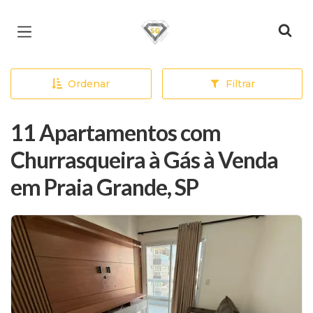
Página inicial
Ordenar
Filtrar
11 Apartamentos com
Churrasqueira à Gás à Venda
em Praia Grande, SP