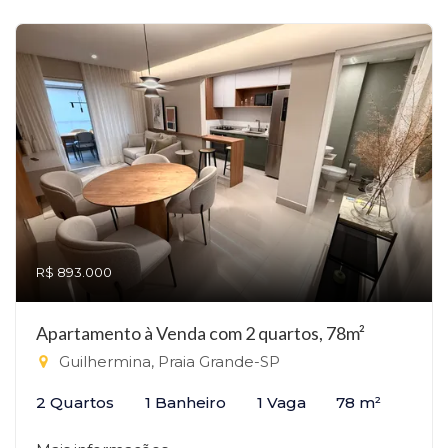
R$ 893.000
Apartamento à Venda com 2 quartos, 78m²
Guilhermina, Praia Grande-SP
2 Quartos
1 Banheiro
1 Vaga
78 m²