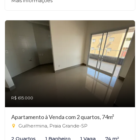
Mais informações
R$ 615.000
Apartamento à Venda com 2 quartos, 74m²
Guilhermina, Praia Grande-SP
2 Quartos
1 Banheiro
1 Vaga
74 m²