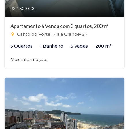
R$ 4.300.000
Apartamento à Venda com 3 quartos, 200m²
Canto do Forte, Praia Grande-SP
3 Quartos
1 Banheiro
3 Vagas
200 m²
Mais informações