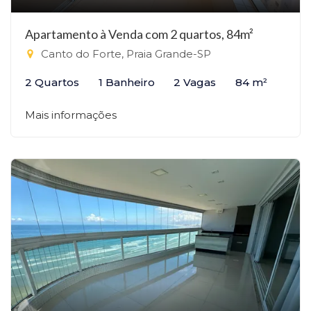
Apartamento à Venda com 2 quartos, 84m²
Canto do Forte, Praia Grande-SP
2 Quartos
1 Banheiro
2 Vagas
84 m²
Mais informações