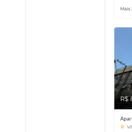
Mais
R$ 
Apar
Vi