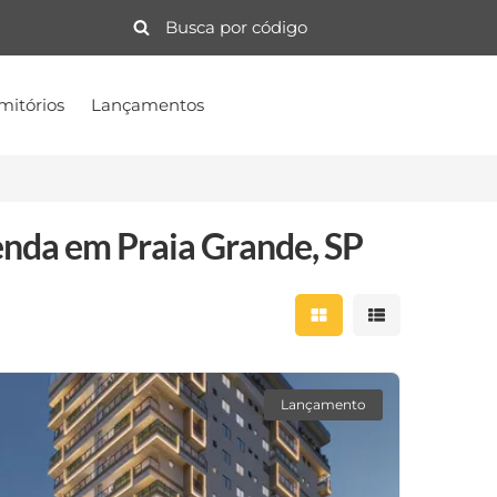
mitórios
Lançamentos
nda em Praia Grande, SP
Mostrar resultados 
Mostrar result
Lançamento