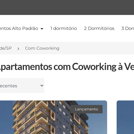
ntos Alto Padrão
1 dormitório
2 Dormitórios
3 Dor
nde/SP
Com Coworking
partamentos com Coworking à Ve
 por
Lançamento