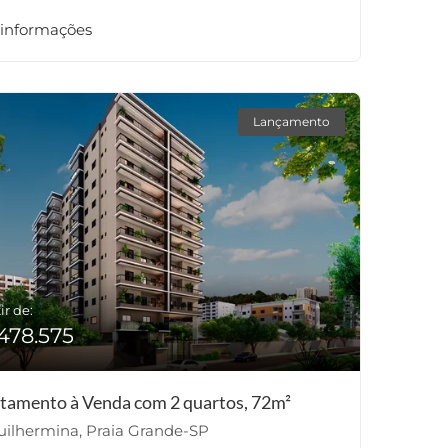
 informações
Lançamento
ir de:
478.575
tamento à Venda com 2 quartos, 72m²
ilhermina, Praia Grande-SP