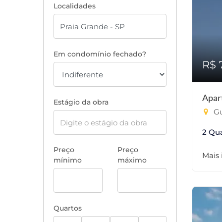
Localidades
Em condomínio fechado?
R$ 
Apar
Estágio da obra
Gu
2 Qu
Preço
Preço
Mais
mínimo
máximo
Quartos