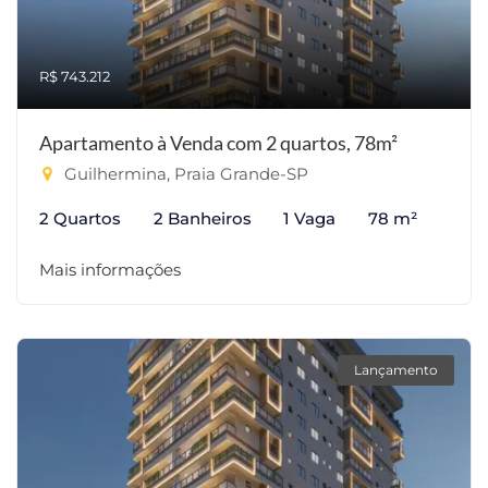
R$ 743.212
Apartamento à Venda com 2 quartos, 78m²
Guilhermina, Praia Grande-SP
2 Quartos
2 Banheiros
1 Vaga
78 m²
Mais informações
Lançamento