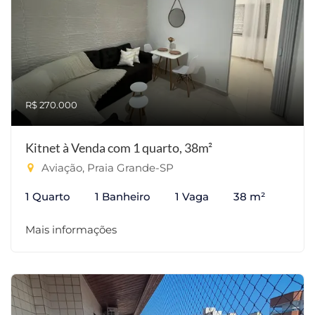
R$ 270.000
Kitnet à Venda com 1 quarto, 38m²
Aviação, Praia Grande-SP
1 Quarto
1 Banheiro
1 Vaga
38 m²
Mais informações