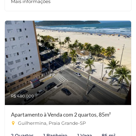
Mais informações
R$ 480.000
Apartamento à Venda com 2 quartos, 85m²
Guilhermina, Praia Grande-SP
2 Quartos
1 Banheiro
1 Vaga
85 m²