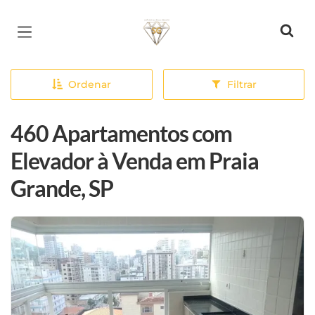
Página inicial
Ordenar
Filtrar
460 Apartamentos com
Elevador à Venda em Praia
Grande, SP