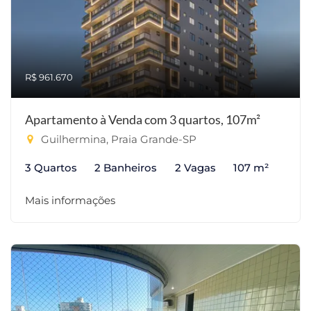
R$ 961.670
Apartamento à Venda com 3 quartos, 107m²
Guilhermina, Praia Grande-SP
3 Quartos
2 Banheiros
2 Vagas
107 m²
Mais informações