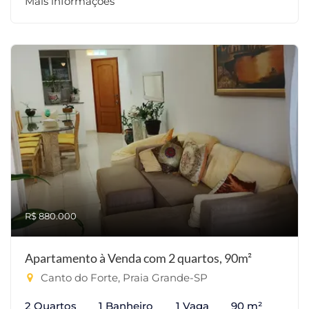
Mais informações
R$ 880.000
Apartamento à Venda com 2 quartos, 90m²
Canto do Forte, Praia Grande-SP
2 Quartos
1 Banheiro
1 Vaga
90 m²