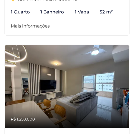
1 Quarto
1 Banheiro
1 Vaga
52 m²
Mais informações
R$ 1.250.000