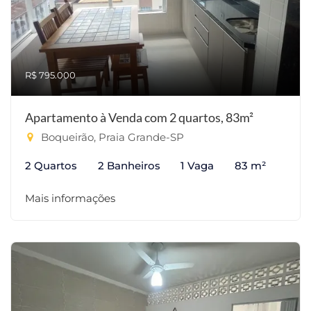
R$ 795.000
Apartamento à Venda com 2 quartos, 83m²
Boqueirão, Praia Grande-SP
2 Quartos
2 Banheiros
1 Vaga
83 m²
Mais informações