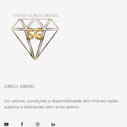
Página inicial
CRECI: 41805J
Os valores, condições e disponibilidade dos imóveis estão
sujeitos a alterações sem aviso prévio.
Youtube
Facebook
Instagram
Linkedin