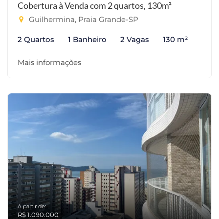
Cobertura à Venda com 2 quartos, 130m²
Guilhermina, Praia Grande-SP
2 Quartos
1 Banheiro
2 Vagas
130 m²
Mais informações
A partir de:
R$ 1.090.000