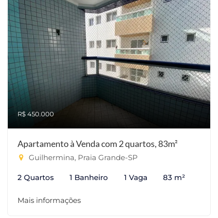
R$ 450.000
Apartamento à Venda com 2 quartos, 83m²
Guilhermina, Praia Grande-SP
2 Quartos
1 Banheiro
1 Vaga
83 m²
Mais informações