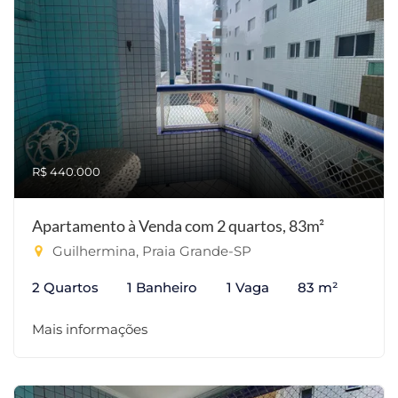
R$ 440.000
Apartamento à Venda com 2 quartos, 83m²
Guilhermina, Praia Grande-SP
2 Quartos
1 Banheiro
1 Vaga
83 m²
Mais informações