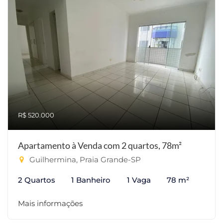
R$ 520.000
Apartamento à Venda com 2 quartos, 78m²
Guilhermina, Praia Grande-SP
2 Quartos
1 Banheiro
1 Vaga
78 m²
Mais informações