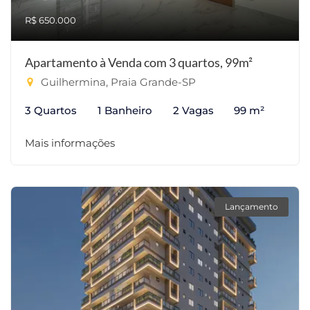
R$ 650.000
Apartamento à Venda com 3 quartos, 99m²
Guilhermina, Praia Grande-SP
3 Quartos
1 Banheiro
2 Vagas
99 m²
Mais informações
Lançamento