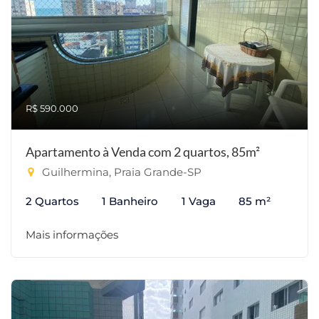
R$ 590.000
Apartamento à Venda com 2 quartos, 85m²
Guilhermina, Praia Grande-SP
2 Quartos
1 Banheiro
1 Vaga
85 m²
Mais informações