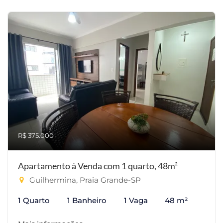
R$ 375.000
Apartamento à Venda com 1 quarto, 48m²
Guilhermina, Praia Grande-SP
1 Quarto
1 Banheiro
1 Vaga
48 m²