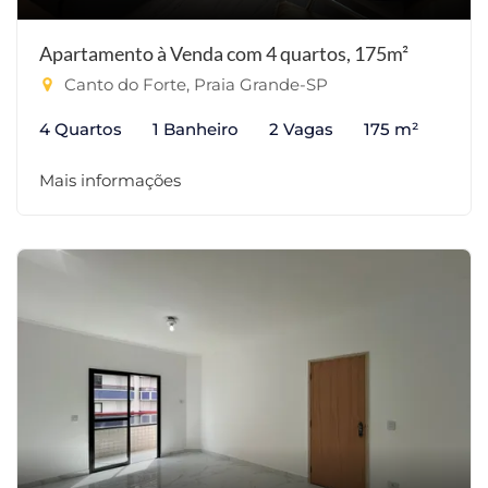
Apartamento à Venda com 4 quartos, 175m²
Canto do Forte, Praia Grande-SP
4 Quartos
1 Banheiro
2 Vagas
175 m²
Mais informações