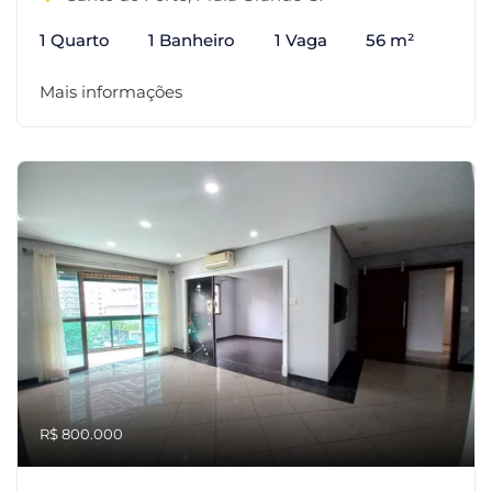
1 Quarto
1 Banheiro
1 Vaga
56 m²
Mais informações
R$ 800.000