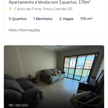
Apartamento à Venda com 3 quartos, 170m²
Canto do Forte, Praia Grande-SP
3 Quartos
1 Banheiro
2 Vagas
170 m²
Mais informações
R$ 1.250.000