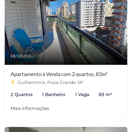
R$ 535.000
Apartamento à Venda com 2 quartos, 83m²
Guilhermina, Praia Grande-SP
2 Quartos
1 Banheiro
1 Vaga
83 m²
Mais informações