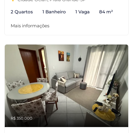
2 Quartos
1 Banheiro
1 Vaga
84 m²
Mais informações
R$ 350.000