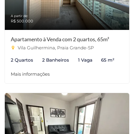
A partir de:
R$ 500.000
Apartamento à Venda com 2 quartos, 65m²
Vila Guilhermina, Praia Grande-SP
2 Quartos
2 Banheiros
1 Vaga
65 m²
Mais informações