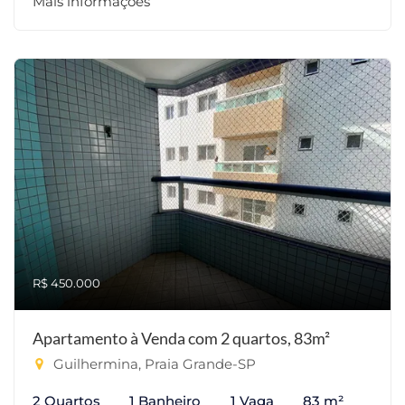
Mais informações
R$ 450.000
Apartamento à Venda com 2 quartos, 83m²
Guilhermina, Praia Grande-SP
2 Quartos
1 Banheiro
1 Vaga
83 m²