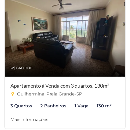
R$ 640.000
Apartamento à Venda com 3 quartos, 130m²
Guilhermina, Praia Grande-SP
3 Quartos
2 Banheiros
1 Vaga
130 m²
Mais informações