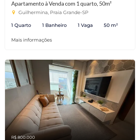
Apartamento à Venda com 1 quarto, 50m²
Guilhermina, Praia Grande-SP
1 Quarto
1 Banheiro
1 Vaga
50 m²
Mais informações
R$ 800.000