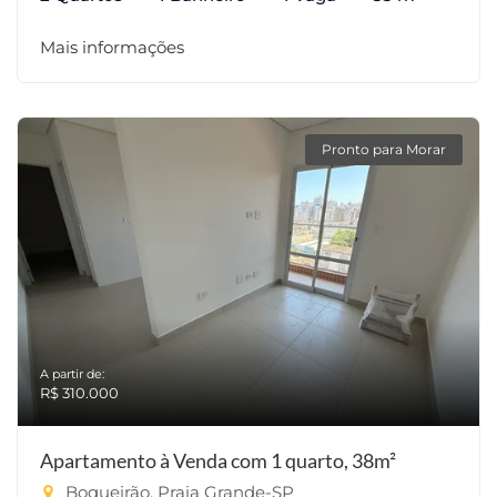
Mais informações
Pronto para Morar
A partir de:
R$ 310.000
Apartamento à Venda com 1 quarto, 38m²
Boqueirão, Praia Grande-SP