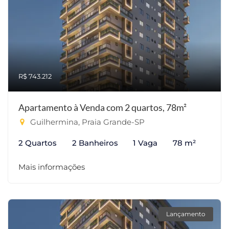
R$ 743.212
Apartamento à Venda com 2 quartos, 78m²
Guilhermina, Praia Grande-SP
2 Quartos
2 Banheiros
1 Vaga
78 m²
Mais informações
Lançamento