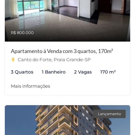
R$ 800.000
Apartamento à Venda com 3 quartos, 170m²
Canto do Forte, Praia Grande-SP
3 Quartos
1 Banheiro
2 Vagas
170 m²
Mais informações
Lançamento