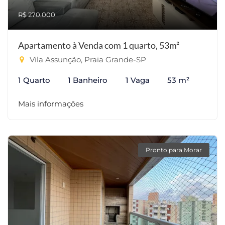
R$ 270.000
Apartamento à Venda com 1 quarto, 53m²
Vila Assunção, Praia Grande-SP
1 Quarto
1 Banheiro
1 Vaga
53 m²
Mais informações
Pronto para Morar