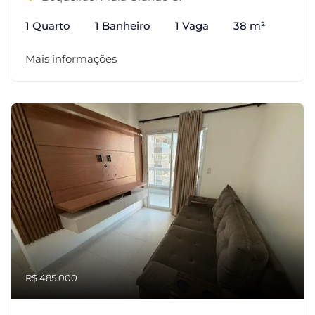
1 Quarto
1 Banheiro
1 Vaga
38 m²
Mais informações
R$ 485.000