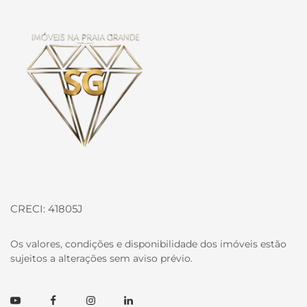
Página inicial
CRECI: 41805J
Os valores, condições e disponibilidade dos imóveis estão
sujeitos a alterações sem aviso prévio.
Youtube
Facebook
Instagram
Linkedin