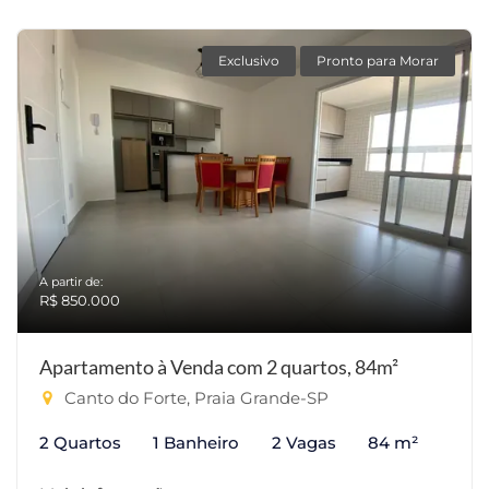
Exclusivo
Pronto para Morar
A partir de:
R$ 850.000
Apartamento à Venda com 2 quartos, 84m²
Canto do Forte, Praia Grande-SP
2 Quartos
1 Banheiro
2 Vagas
84 m²