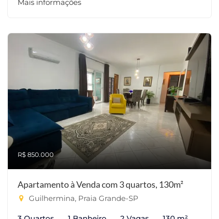
Mais informações
R$ 850.000
Apartamento à Venda com 3 quartos, 130m²
Guilhermina, Praia Grande-SP
3 Quartos
1 Banheiro
2 Vagas
130 m²