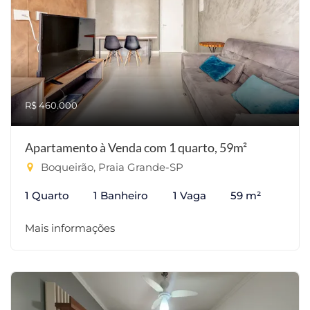
R$ 460.000
Apartamento à Venda com 1 quarto, 59m²
Boqueirão, Praia Grande-SP
1 Quarto
1 Banheiro
1 Vaga
59 m²
Mais informações