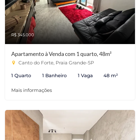
R$ 345.000
Apartamento à Venda com 1 quarto, 48m²
Canto do Forte, Praia Grande-SP
1 Quarto
1 Banheiro
1 Vaga
48 m²
Mais informações