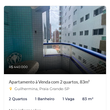
R$ 440.000
Apartamento à Venda com 2 quartos, 83m²
Guilhermina, Praia Grande-SP
2 Quartos
1 Banheiro
1 Vaga
83 m²