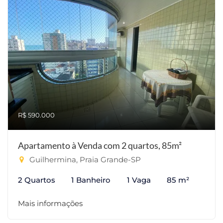
R$ 590.000
Apartamento à Venda com 2 quartos, 85m²
Guilhermina, Praia Grande-SP
2 Quartos
1 Banheiro
1 Vaga
85 m²
Mais informações