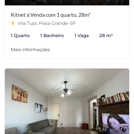
Kitnet à Venda com 1 quarto, 28m²
Vila Tupi, Praia Grande-SP
1 Quarto
1 Banheiro
1 Vaga
28 m²
Mais informações