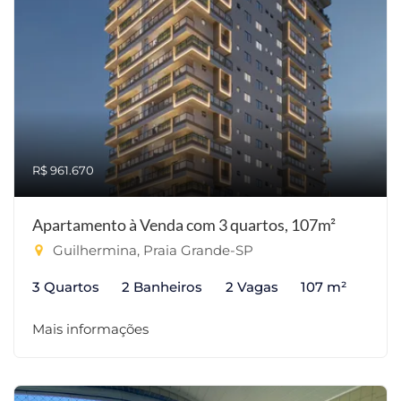
R$ 961.670
Apartamento à Venda com 3 quartos, 107m²
Guilhermina, Praia Grande-SP
3 Quartos
2 Banheiros
2 Vagas
107 m²
Mais informações