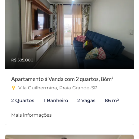
R$ 585.000
Apartamento à Venda com 2 quartos, 86m²
Vila Guilhermina, Praia Grande-SP
2 Quartos
1 Banheiro
2 Vagas
86 m²
Mais informações