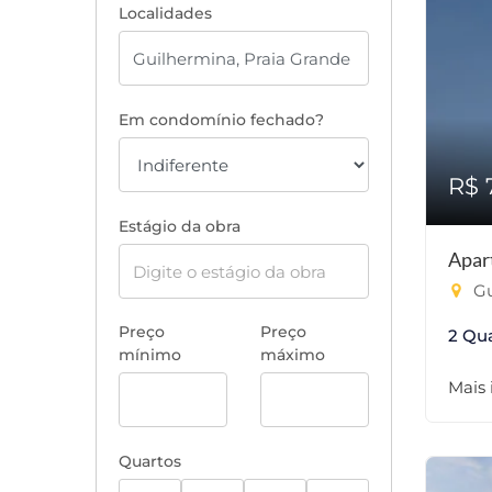
Localidades
Em condomínio fechado?
R$ 
Estágio da obra
Apar
Gu
Preço
Preço
2 Qu
mínimo
máximo
Mais
Quartos