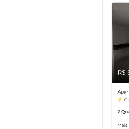
R$ 
Apar
Gu
2 Qu
Mais