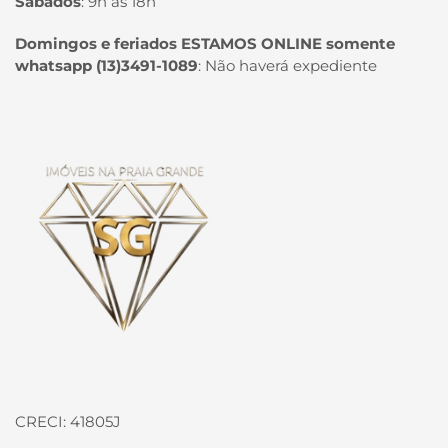
Sábados
:
9h às 18h
Domingos e feriados ESTAMOS ONLINE somente
whatsapp (13)3491-1089
:
Não haverá expediente
Página inicial
CRECI: 41805J