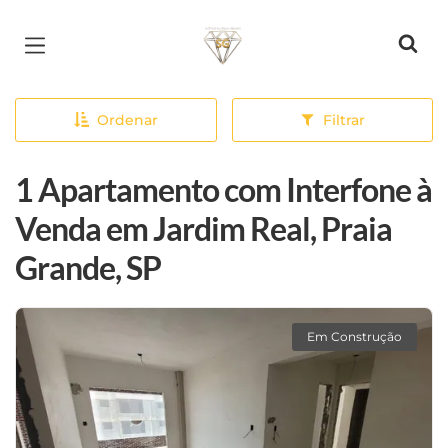
Página inicial
Ordenar
Filtrar
1 Apartamento com Interfone à
Venda em Jardim Real, Praia
Grande, SP
Em Construção