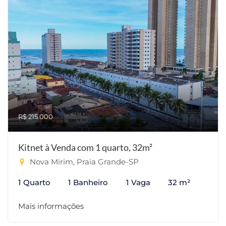
R$ 215.000
Kitnet à Venda com 1 quarto, 32m²
Nova Mirim, Praia Grande-SP
1 Quarto
1 Banheiro
1 Vaga
32 m²
Mais informações