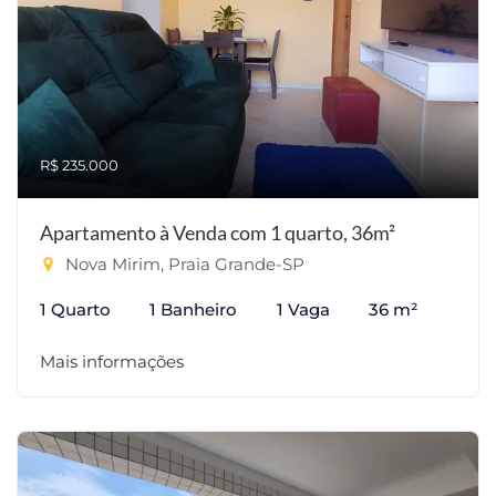
R$ 235.000
Apartamento à Venda com 1 quarto, 36m²
Nova Mirim, Praia Grande-SP
1 Quarto
1 Banheiro
1 Vaga
36 m²
Mais informações