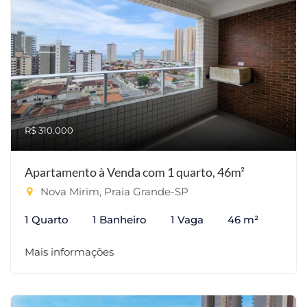
R$ 310.000
Apartamento à Venda com 1 quarto, 46m²
Nova Mirim, Praia Grande-SP
1 Quarto
1 Banheiro
1 Vaga
46 m²
Mais informações