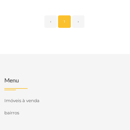
‹
1
›
Menu
Imóveis à venda
bairros