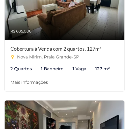
R$ 605.000
Cobertura à Venda com 2 quartos, 127m²
Nova Mirim, Praia Grande-SP
2 Quartos
1 Banheiro
1 Vaga
127 m²
Mais informações