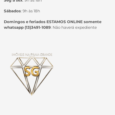
Seg à sex
:
9h às 18h
Sábados
:
9h às 18h
Domingos e feriados ESTAMOS ONLINE somente
whatsapp (13)3491-1089
:
Não haverá expediente
Página inicial