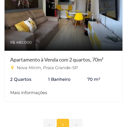
R$ 480.000
Apartamento à Venda com 2 quartos, 70m²
Nova Mirim, Praia Grande-SP
2 Quartos
1 Banheiro
70 m²
Mais informações
‹
1
›