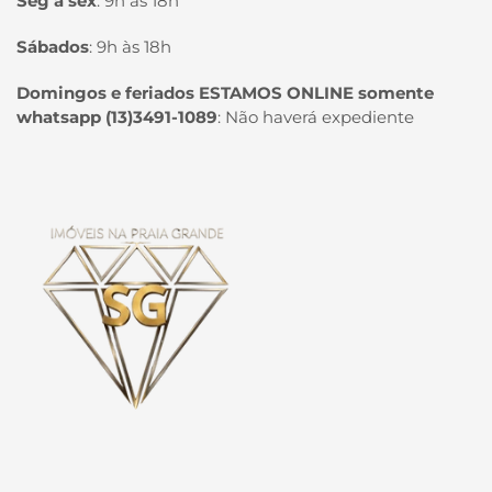
Seg à sex
:
9h às 18h
Sábados
:
9h às 18h
Domingos e feriados ESTAMOS ONLINE somente
whatsapp (13)3491-1089
:
Não haverá expediente
Página inicial