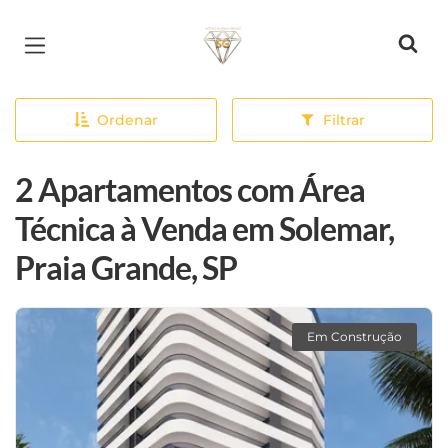
Página inicial
Ordenar
Filtrar
2 Apartamentos com Área
Técnica à Venda em Solemar,
Praia Grande, SP
Em Construção