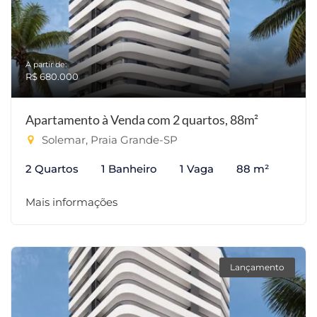
A partir de:
R$ 680.000
Apartamento à Venda com 2 quartos, 88m²
Solemar, Praia Grande-SP
2 Quartos
1 Banheiro
1 Vaga
88 m²
Mais informações
Lançamento