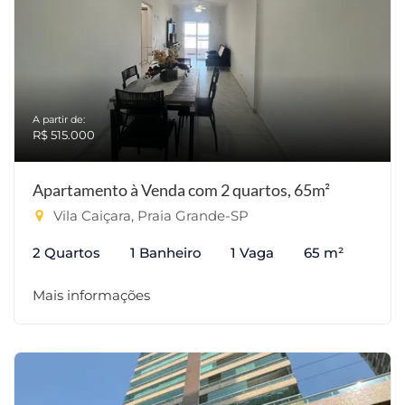
A partir de:
R$ 515.000
Apartamento à Venda com 2 quartos, 65m²
Vila Caiçara, Praia Grande-SP
2 Quartos
1 Banheiro
1 Vaga
65 m²
Mais informações