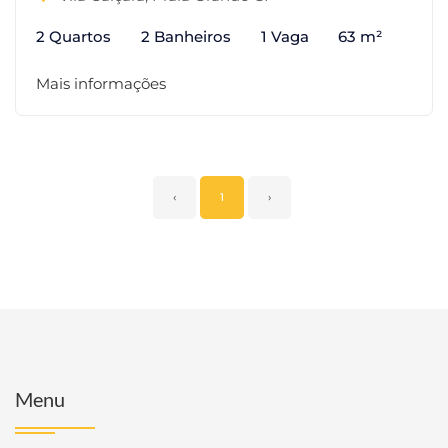
2 Quartos
2 Banheiros
1 Vaga
63 m²
Mais informações
‹
1
›
Menu