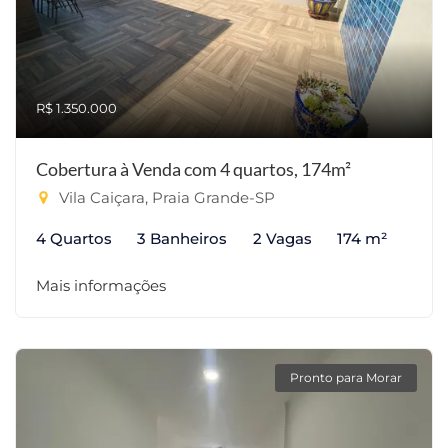
R$ 1.350.000
Cobertura à Venda com 4 quartos, 174m²
Vila Caiçara, Praia Grande-SP
4 Quartos
3 Banheiros
2 Vagas
174 m²
Mais informações
Pronto para Morar