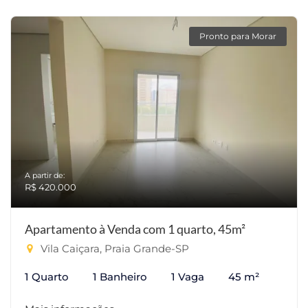
Pronto para Morar
A partir de:
R$ 420.000
Apartamento à Venda com 1 quarto, 45m²
Vila Caiçara, Praia Grande-SP
1 Quarto
1 Banheiro
1 Vaga
45 m²