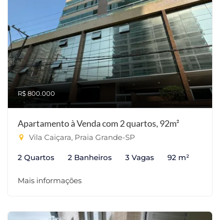
R$ 800.000
Apartamento à Venda com 2 quartos, 92m²
Vila Caiçara, Praia Grande-SP
2 Quartos
2 Banheiros
3 Vagas
92 m²
Mais informações