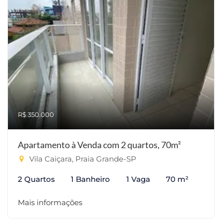
R$ 350.000
Apartamento à Venda com 2 quartos, 70m²
Vila Caiçara, Praia Grande-SP
2 Quartos
1 Banheiro
1 Vaga
70 m²
Mais informações