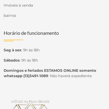
Imóveis à venda
bairros
Horário de funcionamento
Seg à sex
:
9h às 18h
Sábados
:
9h às 18h
Domingos e feriados ESTAMOS ONLINE somente
whatsapp (13)3491-1089
:
Não haverá expediente
Página inicial