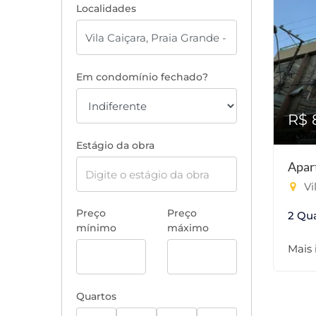
Localidades
Em condomínio fechado?
R$ 
Estágio da obra
Apar
Vi
Preço
Preço
2 Qu
mínimo
máximo
Mais
Quartos