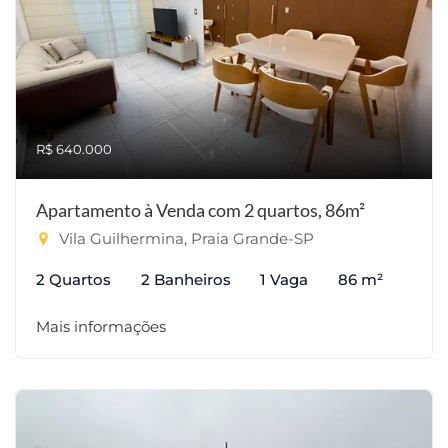
R$ 640.000
Apartamento à Venda com 2 quartos, 86m²
Vila Guilhermina, Praia Grande-SP
2 Quartos
2 Banheiros
1 Vaga
86 m²
Mais informações