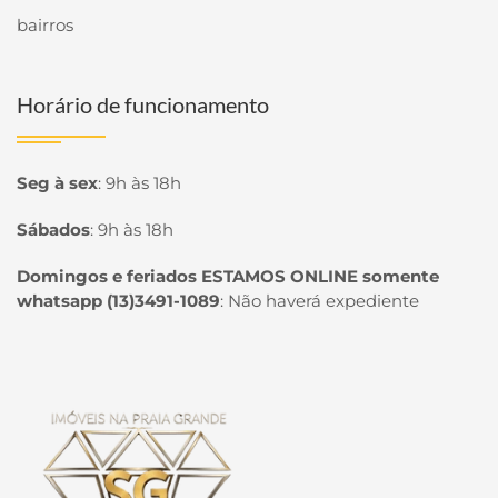
bairros
Horário de funcionamento
Seg à sex
:
9h às 18h
Sábados
:
9h às 18h
Domingos e feriados ESTAMOS ONLINE somente
whatsapp (13)3491-1089
:
Não haverá expediente
Página inicial