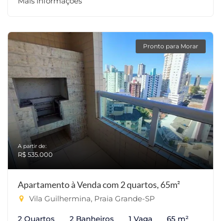
Mais informações
Pronto para Morar
A partir de:
R$ 535.000
Apartamento à Venda com 2 quartos, 65m²
Vila Guilhermina, Praia Grande-SP
2 Quartos
2 Banheiros
1 Vaga
65 m²