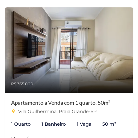
R$ 365.000
Apartamento à Venda com 1 quarto, 50m²
Vila Guilhermina, Praia Grande-SP
1 Quarto
1 Banheiro
1 Vaga
50 m²