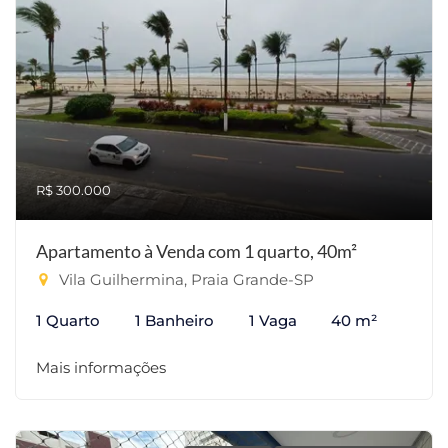
R$ 300.000
Apartamento à Venda com 1 quarto, 40m²
Vila Guilhermina, Praia Grande-SP
1 Quarto
1 Banheiro
1 Vaga
40 m²
Mais informações