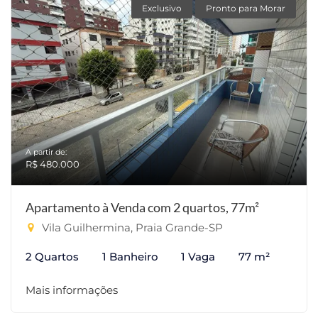
Exclusivo
Pronto para Morar
A partir de:
R$ 480.000
Apartamento à Venda com 2 quartos, 77m²
Vila Guilhermina, Praia Grande-SP
2 Quartos
1 Banheiro
1 Vaga
77 m²
Mais informações