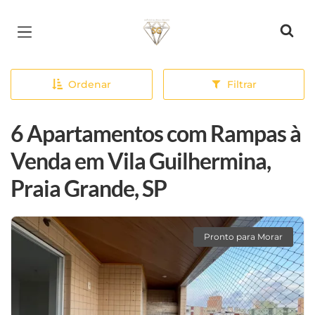
Página inicial
Ordenar
Filtrar
6 Apartamentos com Rampas à
Venda em Vila Guilhermina,
Praia Grande, SP
Pronto para Morar