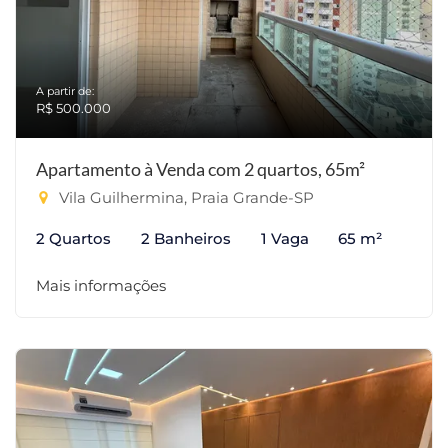
A partir de:
R$ 500.000
Apartamento à Venda com 2 quartos, 65m²
Vila Guilhermina, Praia Grande-SP
2 Quartos
2 Banheiros
1 Vaga
65 m²
Mais informações