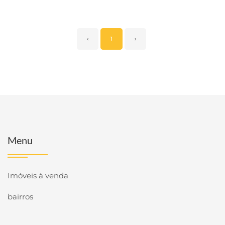
‹
1
›
Menu
Imóveis à venda
bairros