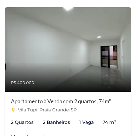
R$ 400.000
Apartamento à Venda com 2 quartos, 74m²
Vila Tupi, Praia Grande-SP
2 Quartos
2 Banheiros
1 Vaga
74 m²