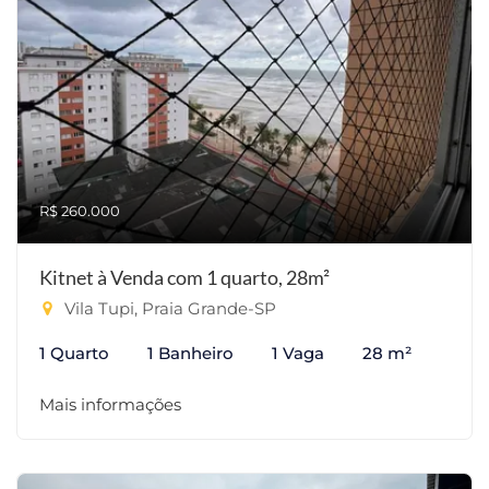
R$ 260.000
Kitnet à Venda com 1 quarto, 28m²
Vila Tupi, Praia Grande-SP
1 Quarto
1 Banheiro
1 Vaga
28 m²
Mais informações