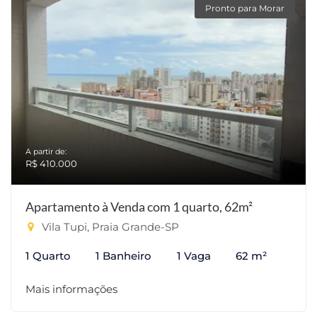
Pronto para Morar
A partir de:
R$ 410.000
Apartamento à Venda com 1 quarto, 62m²
Vila Tupi, Praia Grande-SP
1 Quarto
1 Banheiro
1 Vaga
62 m²
Mais informações