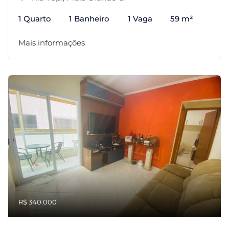
1 Quarto
1 Banheiro
1 Vaga
59 m²
Mais informações
R$ 340.000