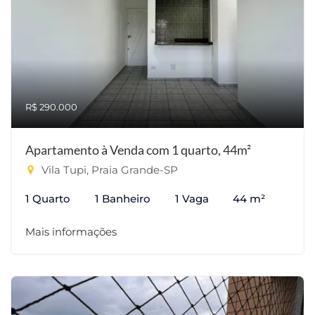
R$ 290.000
Apartamento à Venda com 1 quarto, 44m²
Vila Tupi, Praia Grande-SP
1 Quarto
1 Banheiro
1 Vaga
44 m²
Mais informações