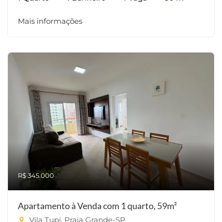
Mais informações
R$ 345.000
Apartamento à Venda com 1 quarto, 59m²
Vila Tupi, Praia Grande-SP