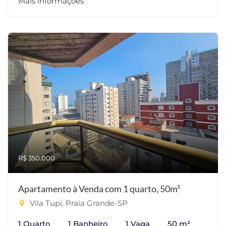
Mais informações
R$ 350.000
Apartamento à Venda com 1 quarto, 50m²
Vila Tupi, Praia Grande-SP
1 Quarto
1 Banheiro
1 Vaga
50 m²