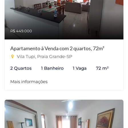
R$ 449.000
Apartamento à Venda com 2 quartos, 72m²
Vila Tupi, Praia Grande-SP
2 Quartos
1 Banheiro
1 Vaga
72 m²
Mais informações