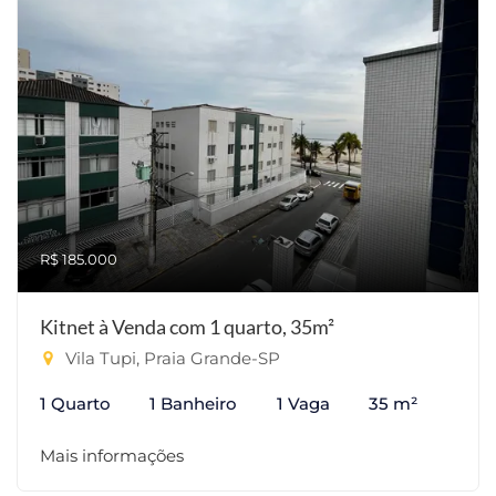
R$ 185.000
Kitnet à Venda com 1 quarto, 35m²
Vila Tupi, Praia Grande-SP
1 Quarto
1 Banheiro
1 Vaga
35 m²
Mais informações