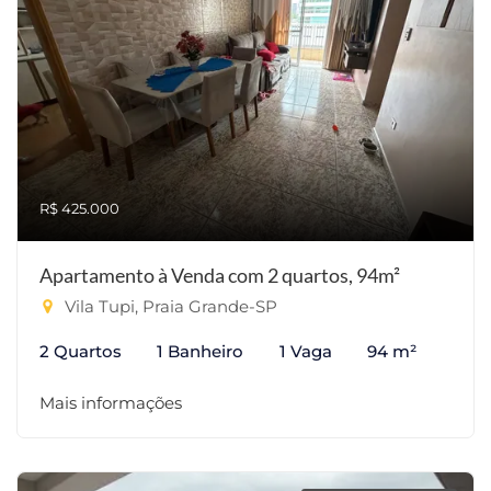
R$ 425.000
Apartamento à Venda com 2 quartos, 94m²
Vila Tupi, Praia Grande-SP
2 Quartos
1 Banheiro
1 Vaga
94 m²
Mais informações