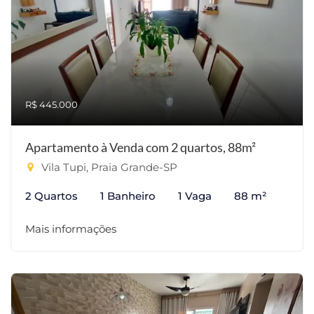
R$ 445.000
Apartamento à Venda com 2 quartos, 88m²
Vila Tupi, Praia Grande-SP
2 Quartos
1 Banheiro
1 Vaga
88 m²
Mais informações