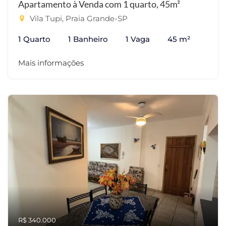
Apartamento à Venda com 1 quarto, 45m²
Vila Tupi, Praia Grande-SP
1 Quarto
1 Banheiro
1 Vaga
45 m²
Mais informações
R$ 340.000