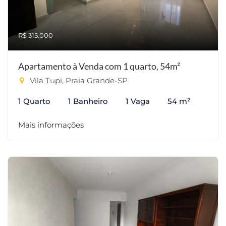
R$ 315.000
Apartamento à Venda com 1 quarto, 54m²
Vila Tupi, Praia Grande-SP
1 Quarto
1 Banheiro
1 Vaga
54 m²
Mais informações