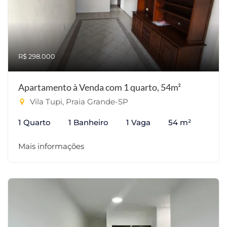
R$ 298.000
Apartamento à Venda com 1 quarto, 54m²
Vila Tupi, Praia Grande-SP
1 Quarto
1 Banheiro
1 Vaga
54 m²
Mais informações