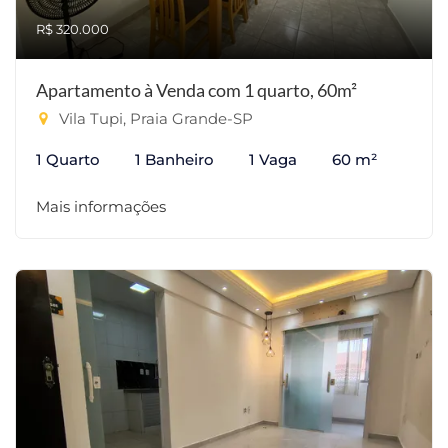
R$ 320.000
Apartamento à Venda com 1 quarto, 60m²
Vila Tupi, Praia Grande-SP
1 Quarto
1 Banheiro
1 Vaga
60 m²
Mais informações