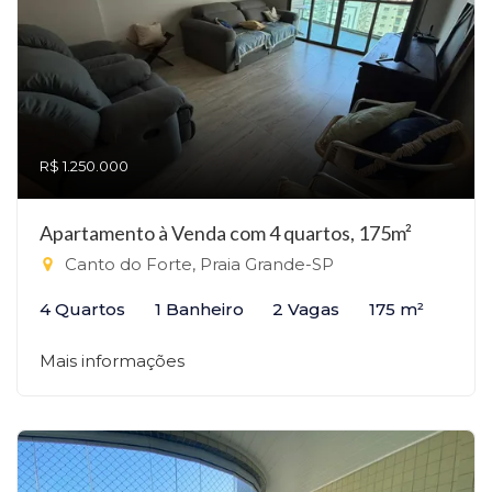
R$ 1.250.000
Apartamento à Venda com 4 quartos, 175m²
Canto do Forte, Praia Grande-SP
4 Quartos
1 Banheiro
2 Vagas
175 m²
Mais informações