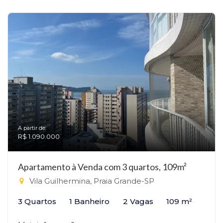
A partir de:
R$ 1.090.000
Apartamento à Venda com 3 quartos, 109m²
Vila Guilhermina, Praia Grande-SP
3 Quartos
1 Banheiro
2 Vagas
109 m²