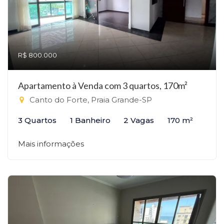
R$ 800.000
Apartamento à Venda com 3 quartos, 170m²
Canto do Forte, Praia Grande-SP
3 Quartos
1 Banheiro
2 Vagas
170 m²
Mais informações