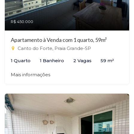
R$ 450.000
Apartamento à Venda com 1 quarto, 59m²
Canto do Forte, Praia Grande-SP
1 Quarto
1 Banheiro
2 Vagas
59 m²
Mais informações