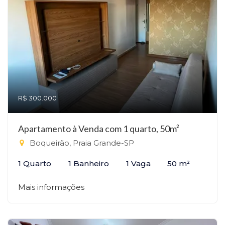
R$ 300.000
Apartamento à Venda com 1 quarto, 50m²
Boqueirão, Praia Grande-SP
1 Quarto
1 Banheiro
1 Vaga
50 m²
Mais informações