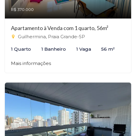
R$ 370.000
Apartamento à Venda com 1 quarto, 56m²
Guilhermina, Praia Grande-SP
1 Quarto
1 Banheiro
1 Vaga
56 m²
Mais informações