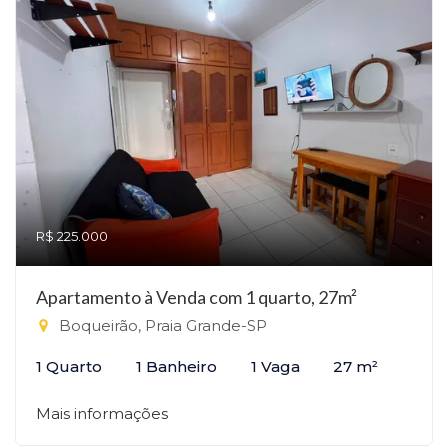
R$ 225.000
Apartamento à Venda com 1 quarto, 27m²
Boqueirão, Praia Grande-SP
1 Quarto
1 Banheiro
1 Vaga
27 m²
Mais informações