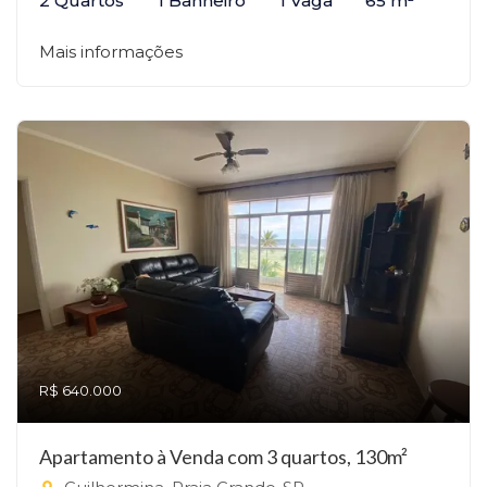
2 Quartos
1 Banheiro
1 Vaga
65 m²
Mais informações
R$ 640.000
Apartamento à Venda com 3 quartos, 130m²