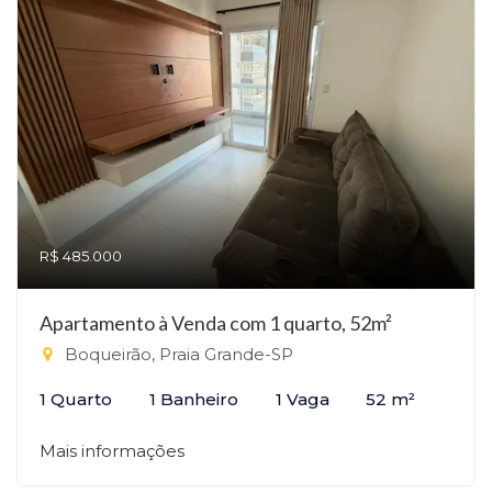
R$ 485.000
Apartamento à Venda com 1 quarto, 52m²
Boqueirão, Praia Grande-SP
1 Quarto
1 Banheiro
1 Vaga
52 m²
Mais informações