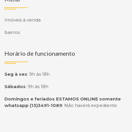
Imóveis à venda
bairros
Horário de funcionamento
Seg à sex
:
9h às 18h
Sábados
:
9h às 18h
Domingos e feriados ESTAMOS ONLINE somente
whatsapp (13)3491-1089
:
Não haverá expediente
Página inicial