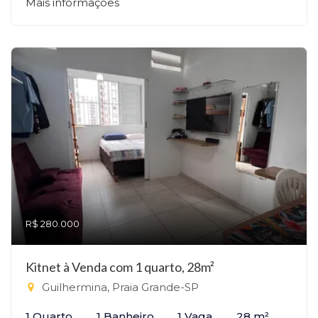
Mais informações
R$ 280.000
Kitnet à Venda com 1 quarto, 28m²
Guilhermina, Praia Grande-SP
1 Quarto
1 Banheiro
1 Vaga
28 m²