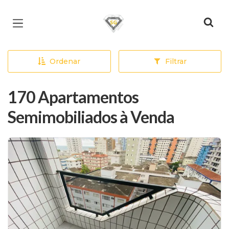
Página inicial
Ordenar
Filtrar
170 Apartamentos
Semimobiliados à Venda