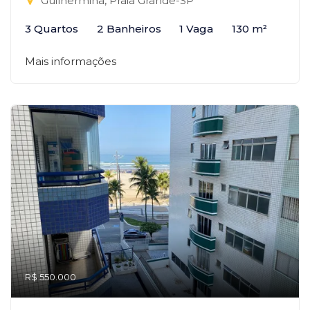
Guilhermina, Praia Grande-SP
3 Quartos
2 Banheiros
1 Vaga
130 m²
Mais informações
R$ 550.000