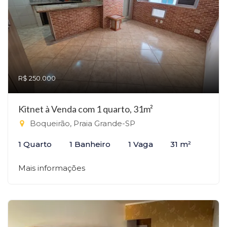
R$ 250.000
Kitnet à Venda com 1 quarto, 31m²
Boqueirão, Praia Grande-SP
1 Quarto
1 Banheiro
1 Vaga
31 m²
Mais informações