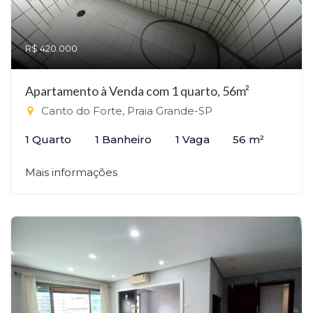
R$ 420.000
Apartamento à Venda com 1 quarto, 56m²
Canto do Forte, Praia Grande-SP
1 Quarto
1 Banheiro
1 Vaga
56 m²
Mais informações