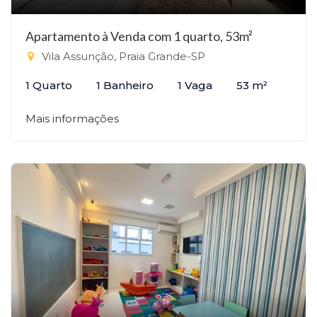
Apartamento à Venda com 1 quarto, 53m²
Vila Assunção, Praia Grande-SP
1 Quarto
1 Banheiro
1 Vaga
53 m²
Mais informações