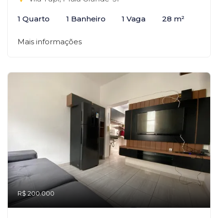
1 Quarto
1 Banheiro
1 Vaga
28 m²
Mais informações
R$ 200.000