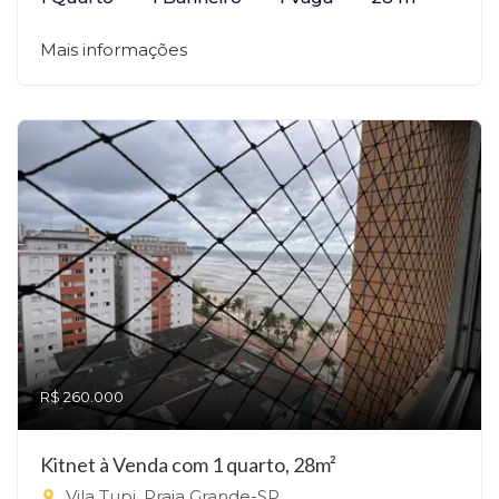
Mais informações
R$ 260.000
Kitnet à Venda com 1 quarto, 28m²
Vila Tupi, Praia Grande-SP