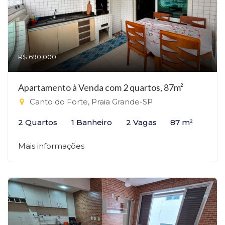
R$ 690.000
Apartamento à Venda com 2 quartos, 87m²
Canto do Forte, Praia Grande-SP
2 Quartos
1 Banheiro
2 Vagas
87 m²
Mais informações