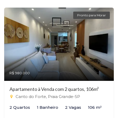
Pronto para Morar
R$ 980.000
Apartamento à Venda com 2 quartos, 106m²
Canto do Forte, Praia Grande-SP
2 Quartos
1 Banheiro
2 Vagas
106 m²