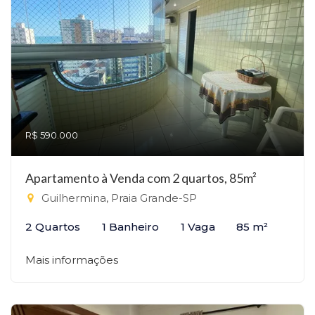
R$ 590.000
Apartamento à Venda com 2 quartos, 85m²
Guilhermina, Praia Grande-SP
2 Quartos
1 Banheiro
1 Vaga
85 m²
Mais informações