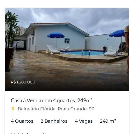
R$ 1.280.000
Casa à Venda com 4 quartos, 249m²
Balneário Flórida, Praia Grande-SP
4 Quartos
2 Banheiros
4 Vagas
249 m²