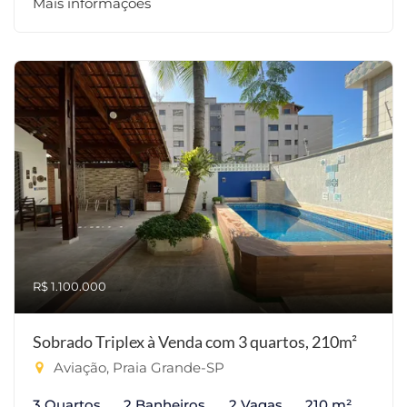
Mais informações
R$ 1.100.000
Sobrado Triplex à Venda com 3 quartos, 210m²
Aviação, Praia Grande-SP
3 Quartos
2 Banheiros
2 Vagas
210 m²