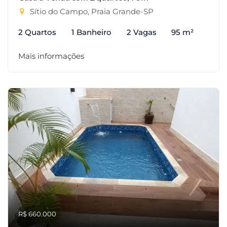
Sítio do Campo, Praia Grande-SP
2 Quartos
1 Banheiro
2 Vagas
95 m²
Mais informações
R$ 660.000