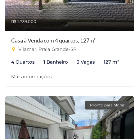
R$ 1.739.000
Casa à Venda com 4 quartos, 127m²
Vilamar, Praia Grande-SP
4 Quartos
1 Banheiro
3 Vagas
127 m²
Mais informações
Pronto para Morar