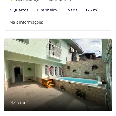
3 Quartos
1 Banheiro
1 Vaga
123 m²
Mais informações
R$ 980.000