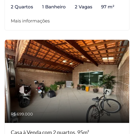
2 Quartos
1 Banheiro
2 Vagas
97 m²
Mais informações
R$ 699.000
Casa à Venda com 2 quartos, 95m²