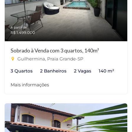
A partir de:
R$ 1.499.000
Sobrado à Venda com 3 quartos, 140m²
Guilhermina, Praia Grande-SP
3 Quartos
2 Banheiros
2 Vagas
140 m²
Mais informações