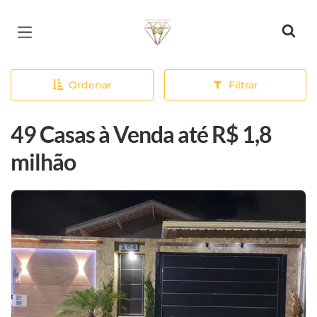
Página inicial
Ordenar
Filtrar
49 Casas à Venda até R$ 1,8
milhão