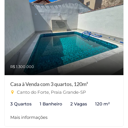
R$ 1.300.000
Casa à Venda com 3 quartos, 120m²
Canto do Forte, Praia Grande-SP
3 Quartos
1 Banheiro
2 Vagas
120 m²
Mais informações