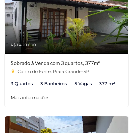
R$ 1.400.000
Sobrado à Venda com 3 quartos, 377m²
Canto do Forte, Praia Grande-SP
3 Quartos
3 Banheiros
5 Vagas
377 m²
Mais informações