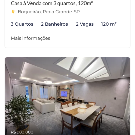
Casa à Venda com 3 quartos, 120m²
Boqueirão, Praia Grande-SP
3 Quartos
2 Banheiros
2 Vagas
120 m²
Mais informações
R$ 980.000