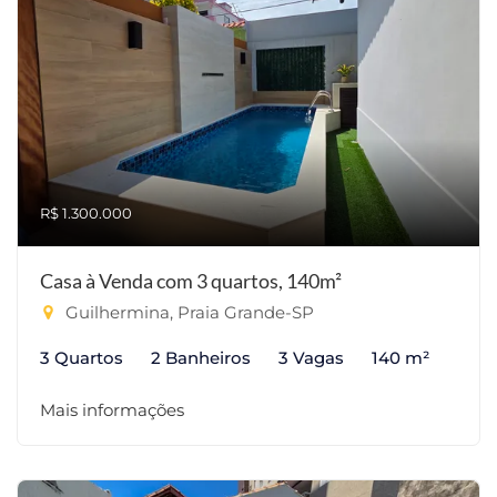
R$ 1.300.000
Casa à Venda com 3 quartos, 140m²
Guilhermina, Praia Grande-SP
3 Quartos
2 Banheiros
3 Vagas
140 m²
Mais informações