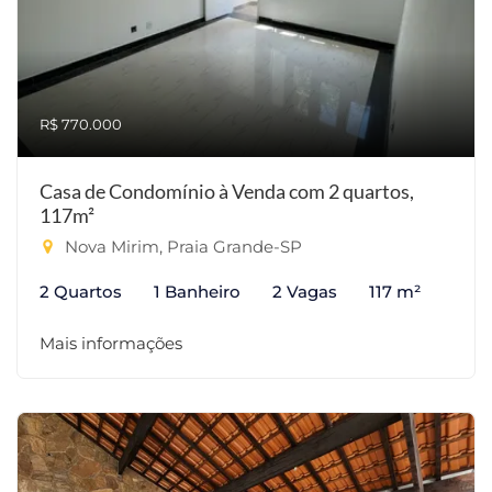
R$ 770.000
Casa de Condomínio à Venda com 2 quartos,
117m²
Nova Mirim, Praia Grande-SP
2 Quartos
1 Banheiro
2 Vagas
117 m²
Mais informações