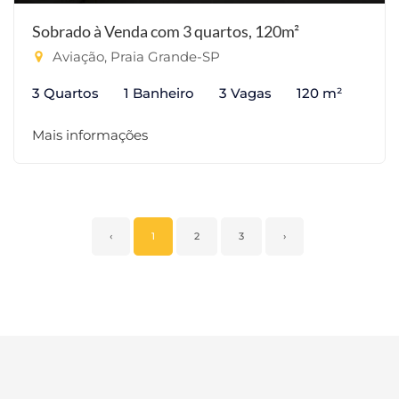
Sobrado à Venda com 3 quartos, 120m²
Aviação, Praia Grande-SP
3 Quartos
1 Banheiro
3 Vagas
120 m²
Mais informações
‹
1
2
3
›