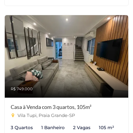
R$ 749.000
Casa à Venda com 3 quartos, 105m²
Vila Tupi, Praia Grande-SP
3 Quartos
1 Banheiro
2 Vagas
105 m²