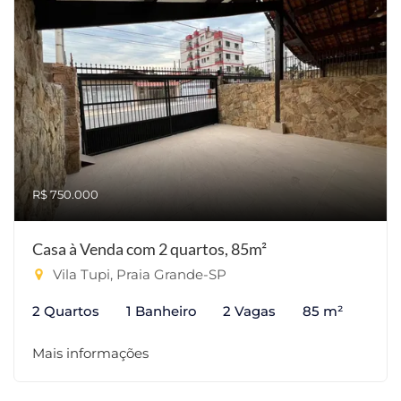
R$ 750.000
Casa à Venda com 2 quartos, 85m²
Vila Tupi, Praia Grande-SP
2 Quartos
1 Banheiro
2 Vagas
85 m²
Mais informações