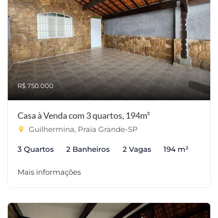
R$ 750.000
Casa à Venda com 3 quartos, 194m²
Guilhermina, Praia Grande-SP
3 Quartos
2 Banheiros
2 Vagas
194 m²
Mais informações