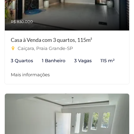
R$ 830.000
Casa à Venda com 3 quartos, 115m²
Caiçara, Praia Grande-SP
3 Quartos
1 Banheiro
3 Vagas
115 m²
Mais informações