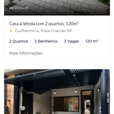
R$ 900.000
Casa à Venda com 2 quartos, 120m²
Guilhermina, Praia Grande-SP
2 Quartos
2 Banheiros
3 Vagas
120 m²
Mais informações