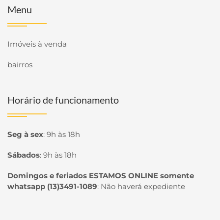
Menu
Imóveis à venda
bairros
Horário de funcionamento
Seg à sex
:
9h às 18h
Sábados
:
9h às 18h
Domingos e feriados ESTAMOS ONLINE somente
whatsapp (13)3491-1089
:
Não haverá expediente
Página inicial