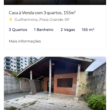
Casa à Venda com 3 quartos, 155m²
Guilhermina, Praia Grande-SP
3 Quartos
1 Banheiro
2 Vagas
155 m²
Mais informações