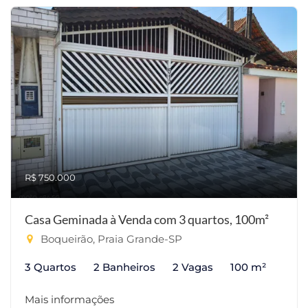
R$ 750.000
Casa Geminada à Venda com 3 quartos, 100m²
Boqueirão, Praia Grande-SP
3 Quartos
2 Banheiros
2 Vagas
100 m²
Mais informações