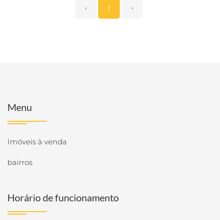
‹
1
›
Menu
Imóveis à venda
bairros
Horário de funcionamento