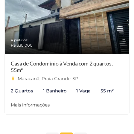
A partir de:
R$ 330.000
Casa de Condomínio à Venda com 2 quartos,
55m²
Maracanã, Praia Grande-SP
2 Quartos
1 Banheiro
1 Vaga
55 m²
Mais informações