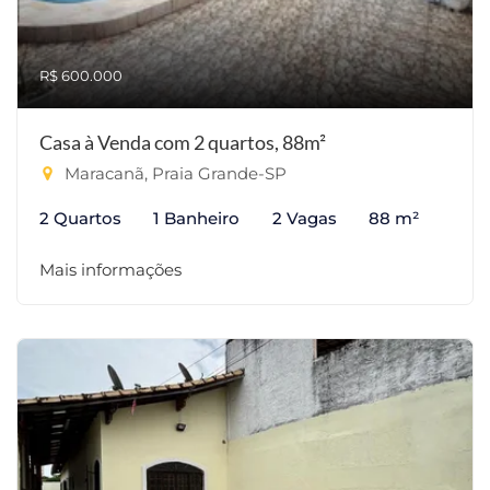
R$ 600.000
Casa à Venda com 2 quartos, 88m²
Maracanã, Praia Grande-SP
2 Quartos
1 Banheiro
2 Vagas
88 m²
Mais informações