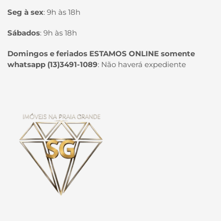
Seg à sex
:
9h às 18h
Sábados
:
9h às 18h
Domingos e feriados ESTAMOS ONLINE somente
whatsapp (13)3491-1089
:
Não haverá expediente
Página inicial