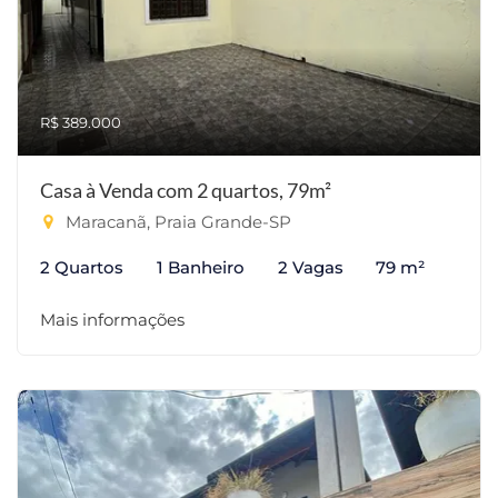
R$ 389.000
Casa à Venda com 2 quartos, 79m²
Maracanã, Praia Grande-SP
2 Quartos
1 Banheiro
2 Vagas
79 m²
Mais informações