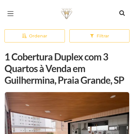
Página inicial
Ordenar
Filtrar
1 Cobertura Duplex com 3
Quartos à Venda em
Guilhermina, Praia Grande, SP