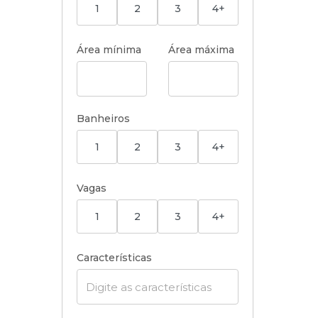
1
2
3
4+
Área mínima
Área máxima
Banheiros
1
2
3
4+
Vagas
1
2
3
4+
Características