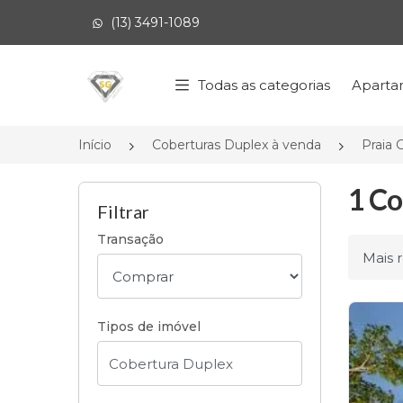
(13) 3491-1089
Página inicial
Todas as categorias
Aparta
Início
Coberturas Duplex à venda
Praia 
1 Co
Filtrar
Transação
Ordena
Tipos de imóvel