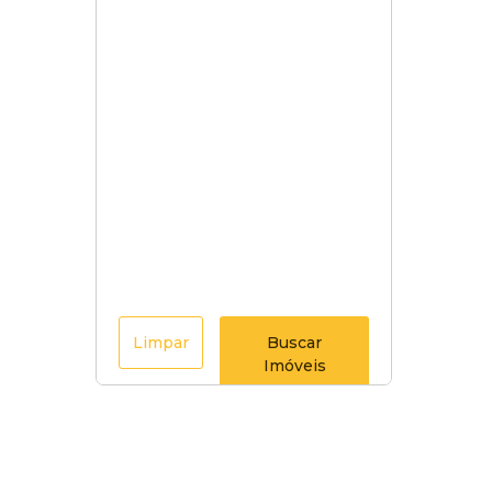
Limpar
Buscar
Imóveis