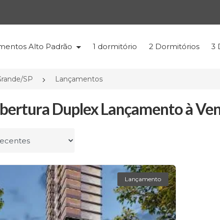
mentos Alto Padrão
1 dormitório
2 Dormitórios
3 
Grande/SP
Lançamentos
bertura Duplex Lançamento à Ven
r por
Lançamento