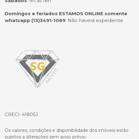
Sábados
:
9h às 18h
Domingos e feriados ESTAMOS ONLINE somente
whatsapp (13)3491-1089
:
Não haverá expediente
Página inicial
CRECI: 41805J
Os valores, condições e disponibilidade dos imóveis estão
sujeitos a alterações sem aviso prévio.