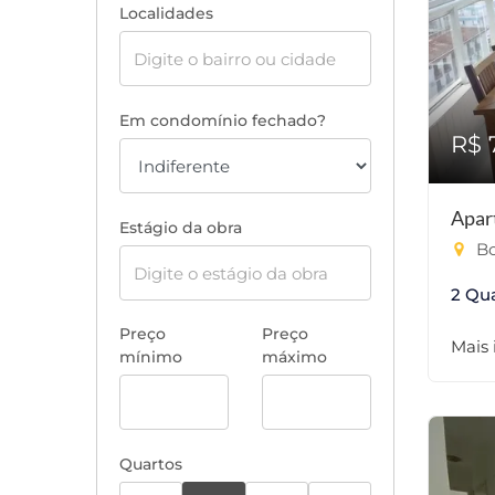
Localidades
Em condomínio fechado?
R$ 
Apar
Estágio da obra
Bo
2 Qu
Preço
Preço
Mais
mínimo
máximo
Quartos