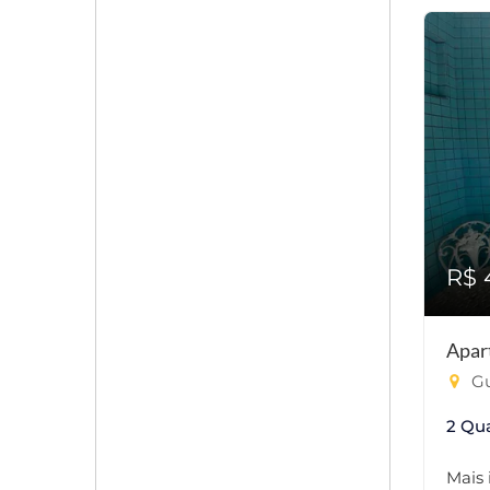
R$ 
Apar
Gu
2 Qu
Mais