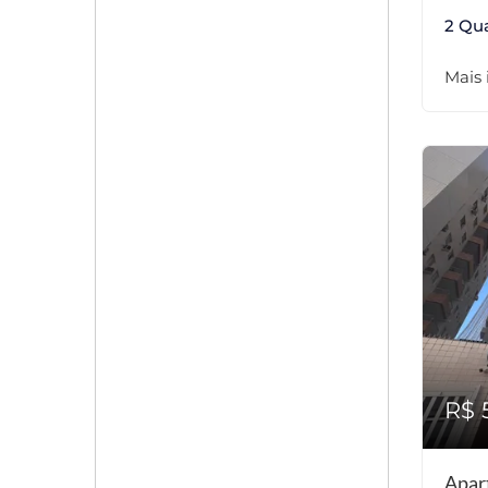
2 Qu
Mais
R$ 
Apar