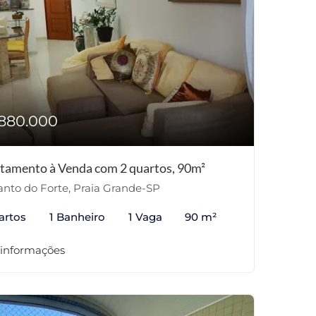
880.000
tamento à Venda com 2 quartos, 90m²
nto do Forte, Praia Grande-SP
artos
1 Banheiro
1 Vaga
90 m²
 informações