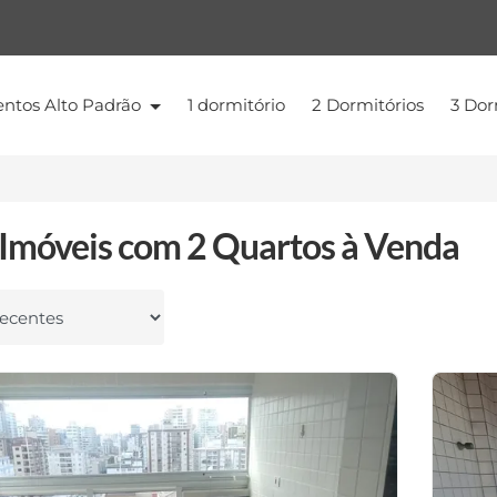
ntos Alto Padrão
1 dormitório
2 Dormitórios
3 Dor
Imóveis com 2 Quartos à Venda
 por