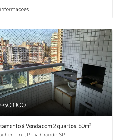
 informações
460.000
tamento à Venda com 2 quartos, 80m²
ilhermina, Praia Grande-SP