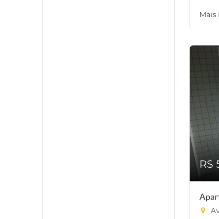
Mais
R$ 
Apar
Av