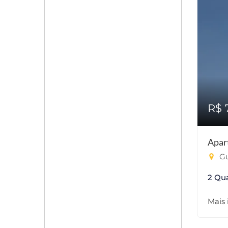
R$ 
Apar
Gu
2 Qu
Mais