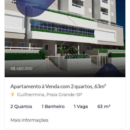
R$ 460.000
Apartamento à Venda com 2 quartos, 63m²
Guilhermina, Praia Grande-SP
2 Quartos
1 Banheiro
1 Vaga
63 m²
Mais informações