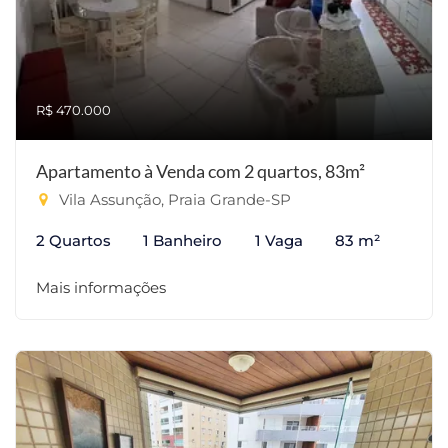
R$ 470.000
Apartamento à Venda com 2 quartos, 83m²
Vila Assunção, Praia Grande-SP
2 Quartos
1 Banheiro
1 Vaga
83 m²
Mais informações