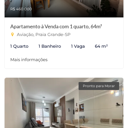
R$ 460.000
Apartamento à Venda com 1 quarto, 64m²
Aviação, Praia Grande-SP
1 Quarto
1 Banheiro
1 Vaga
64 m²
Mais informações
Pronto para Morar