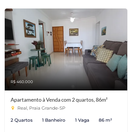
R$ 460.000
Apartamento à Venda com 2 quartos, 86m²
Real, Praia Grande-SP
2 Quartos
1 Banheiro
1 Vaga
86 m²