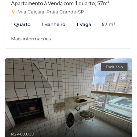
Apartamento à Venda com 1 quarto, 57m²
Vila Caiçara, Praia Grande-SP
1 Quarto
1 Banheiro
1 Vaga
57 m²
Mais informações
Exclusivo
R$ 460.000