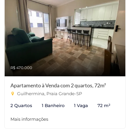
R$ 470.000
Apartamento à Venda com 2 quartos, 72m²
Guilhermina, Praia Grande-SP
2 Quartos
1 Banheiro
1 Vaga
72 m²
Mais informações