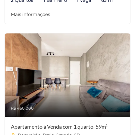
2 Quartos
1 Banheiro
1 Vaga
65 m²
Mais informações
R$ 460.000
Apartamento à Venda com 1 quarto, 59m²