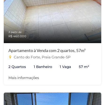
A partir de:
R$ 460.000
Apartamento à Venda com 2 quartos, 57m²
Canto do Forte, Praia Grande-SP
2 Quartos
1 Banheiro
1 Vaga
57 m²
Mais informações