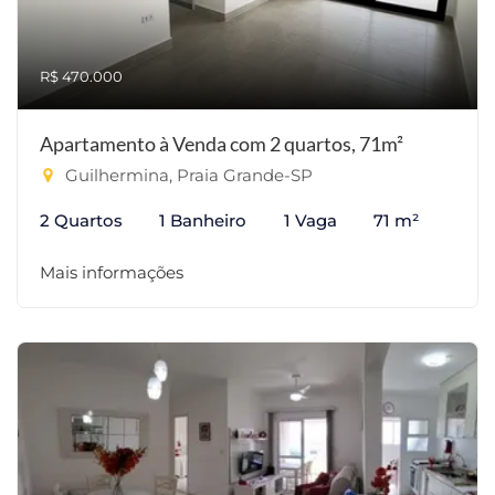
R$ 470.000
Apartamento à Venda com 2 quartos, 71m²
Guilhermina, Praia Grande-SP
2 Quartos
1 Banheiro
1 Vaga
71 m²
Mais informações