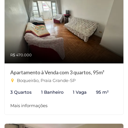
R$ 470.000
Apartamento à Venda com 3 quartos, 95m²
Boqueirão, Praia Grande-SP
3 Quartos
1 Banheiro
1 Vaga
95 m²
Mais informações