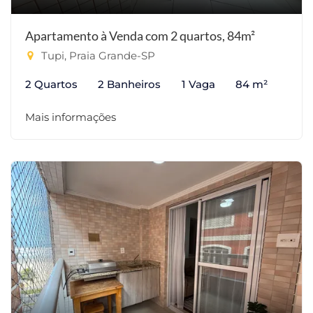
Apartamento à Venda com 2 quartos, 84m²
Tupi, Praia Grande-SP
2 Quartos
2 Banheiros
1 Vaga
84 m²
Mais informações