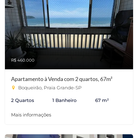
R$ 460.000
Apartamento à Venda com 2 quartos, 67m²
Boqueirão, Praia Grande-SP
2 Quartos
1 Banheiro
67 m²
Mais informações