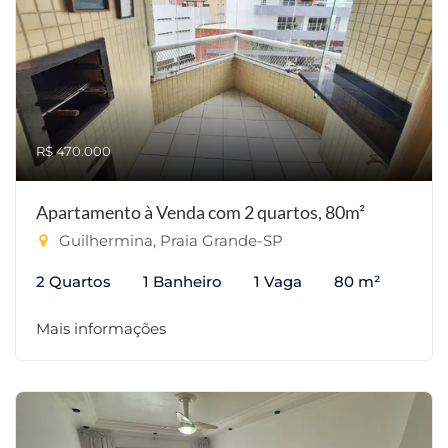
R$ 470.000
Apartamento à Venda com 2 quartos, 80m²
Guilhermina, Praia Grande-SP
2 Quartos
1 Banheiro
1 Vaga
80 m²
Mais informações