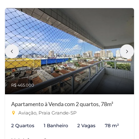
R$ 465.000
Apartamento à Venda com 2 quartos, 78m²
Aviação, Praia Grande-SP
2 Quartos
1 Banheiro
2 Vagas
78 m²