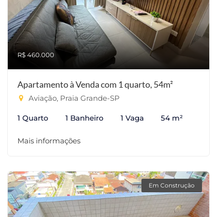
R$ 460.000
Apartamento à Venda com 1 quarto, 54m²
Aviação, Praia Grande-SP
1 Quarto
1 Banheiro
1 Vaga
54 m²
Mais informações
Em Construção