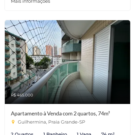
Mais informações
R$ 465.000
Apartamento à Venda com 2 quartos, 74m²
Guilhermina, Praia Grande-SP
2 Quartos
1 Banheiro
1 Vaga
74 m²