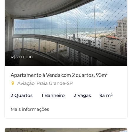
R$ 760.000
Apartamento à Venda com 2 quartos, 93m²
Aviação, Praia Grande-SP
2 Quartos
1 Banheiro
2 Vagas
93 m²
Mais informações