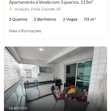
Apartamento à Venda com 3 quartos, 113m²
Aviação, Praia Grande-SP
3 Quartos
2 Banheiros
2 Vagas
113 m²
Mais informações
R$ 850.000