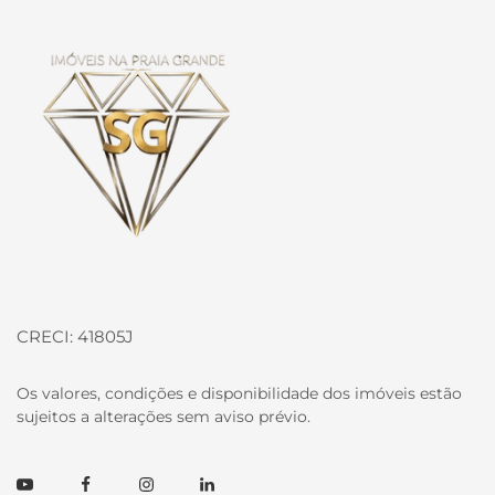
Página inicial
CRECI: 41805J
Os valores, condições e disponibilidade dos imóveis estão
sujeitos a alterações sem aviso prévio.
Youtube
Facebook
Instagram
Linkedin