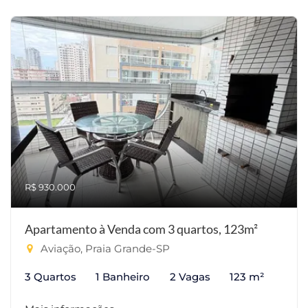
R$ 930.000
Apartamento à Venda com 3 quartos, 123m²
Aviação, Praia Grande-SP
3 Quartos
1 Banheiro
2 Vagas
123 m²