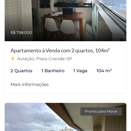
R$ 798.000
Apartamento à Venda com 2 quartos, 104m²
Aviação, Praia Grande-SP
2 Quartos
1 Banheiro
1 Vaga
104 m²
Mais informações
Pronto para Morar