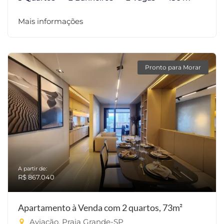
Mais informações
Pronto para Morar
A partir de:
R$ 867.040
Apartamento à Venda com 2 quartos, 73m²
Aviação, Praia Grande-SP