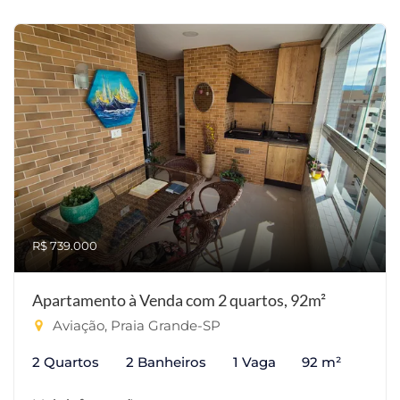
R$ 739.000
Apartamento à Venda com 2 quartos, 92m²
Aviação, Praia Grande-SP
2 Quartos
2 Banheiros
1 Vaga
92 m²