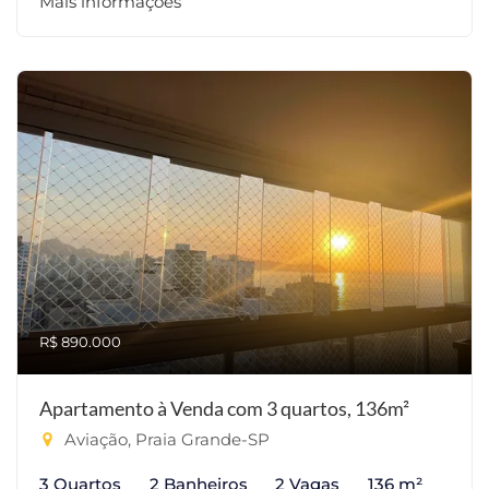
Mais informações
R$ 890.000
Apartamento à Venda com 3 quartos, 136m²
Aviação, Praia Grande-SP
3 Quartos
2 Banheiros
2 Vagas
136 m²