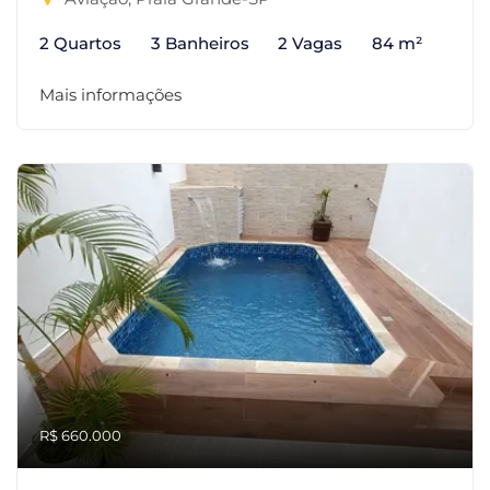
2 Quartos
3 Banheiros
2 Vagas
84 m²
Mais informações
R$ 660.000