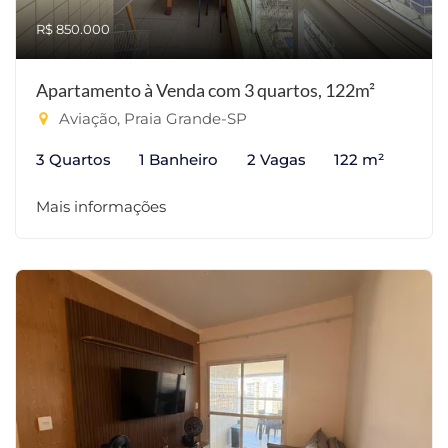
R$ 850.000
Apartamento à Venda com 3 quartos, 122m²
Aviação, Praia Grande-SP
3 Quartos
1 Banheiro
2 Vagas
122 m²
Mais informações