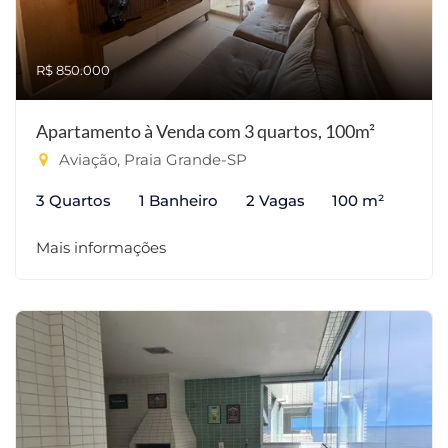
R$ 850.000
Apartamento à Venda com 3 quartos, 100m²
Aviação, Praia Grande-SP
3 Quartos
1 Banheiro
2 Vagas
100 m²
Mais informações