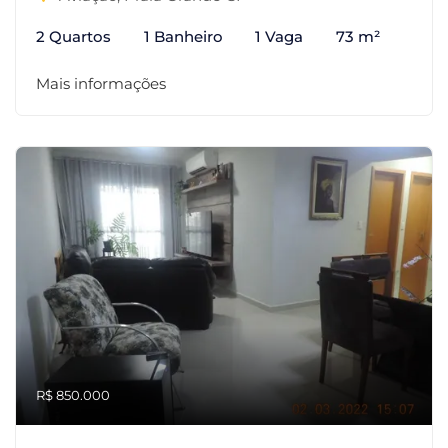
2 Quartos
1 Banheiro
1 Vaga
73 m²
Mais informações
R$ 850.000