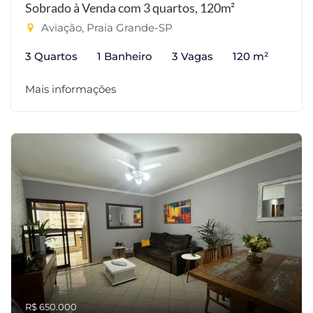
Sobrado à Venda com 3 quartos, 120m²
Aviação, Praia Grande-SP
3 Quartos
1 Banheiro
3 Vagas
120 m²
Mais informações
R$ 650.000