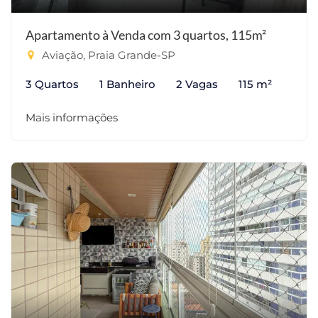
Apartamento à Venda com 3 quartos, 115m²
Aviação, Praia Grande-SP
3 Quartos
1 Banheiro
2 Vagas
115 m²
Mais informações