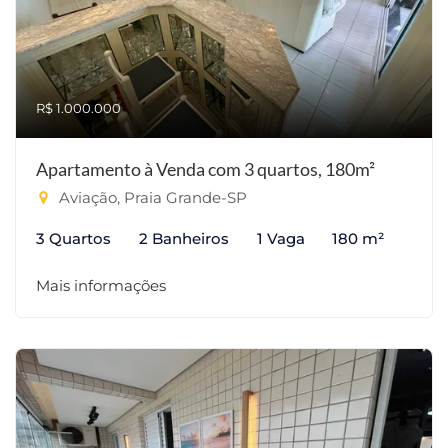
R$ 1.000.000
Apartamento à Venda com 3 quartos, 180m²
Aviação, Praia Grande-SP
3 Quartos
2 Banheiros
1 Vaga
180 m²
Mais informações