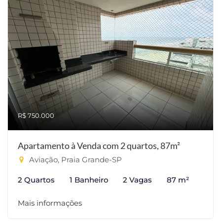
R$ 750.000
Apartamento à Venda com 2 quartos, 87m²
Aviação, Praia Grande-SP
2 Quartos
1 Banheiro
2 Vagas
87 m²
Mais informações