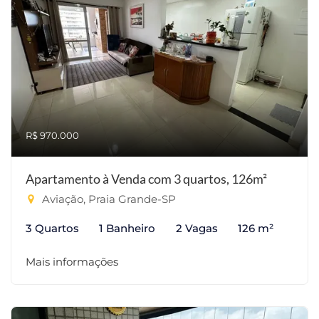
R$ 970.000
Apartamento à Venda com 3 quartos, 126m²
Aviação, Praia Grande-SP
3 Quartos
1 Banheiro
2 Vagas
126 m²
Mais informações