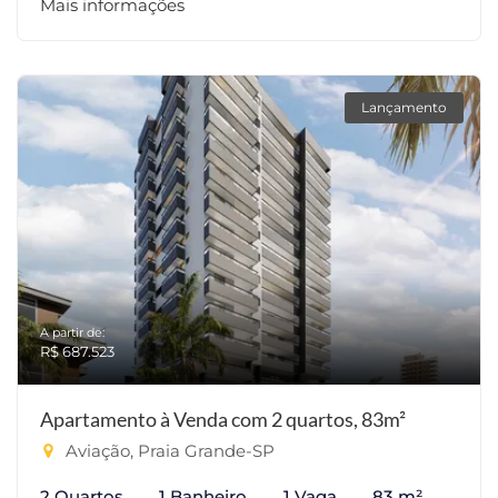
Mais informações
Lançamento
A partir de:
R$ 687.523
Apartamento à Venda com 2 quartos, 83m²
Aviação, Praia Grande-SP
2 Quartos
1 Banheiro
1 Vaga
83 m²