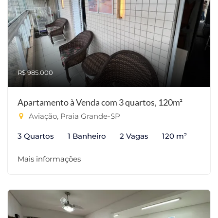
R$ 985.000
Apartamento à Venda com 3 quartos, 120m²
Aviação, Praia Grande-SP
3 Quartos
1 Banheiro
2 Vagas
120 m²
Mais informações