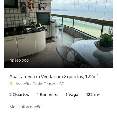
R$ 950.000
Apartamento à Venda com 2 quartos, 122m²
Aviação, Praia Grande-SP
2 Quartos
1 Banheiro
1 Vaga
122 m²
Mais informações