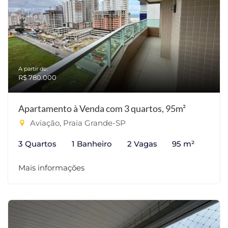
A partir de:
R$ 780.000
Apartamento à Venda com 3 quartos, 95m²
Aviação, Praia Grande-SP
3 Quartos
1 Banheiro
2 Vagas
95 m²
Mais informações