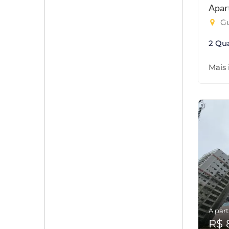
Apar
Gu
2 Qu
Mais
A part
R$ 