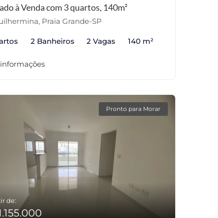
ado à Venda com 3 quartos, 140m²
ilhermina, Praia Grande-SP
artos
2 Banheiros
2 Vagas
140 m²
 informações
Pronto para Morar
ir de:
1.155.000