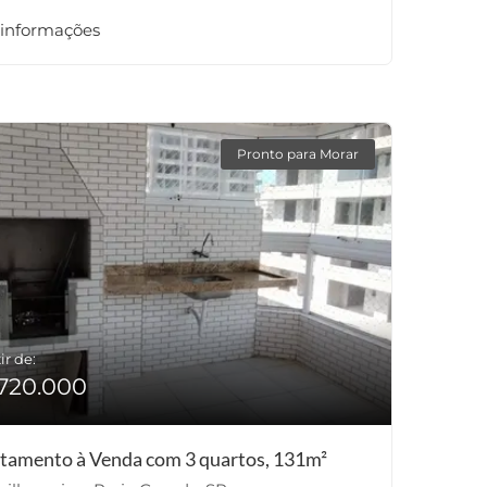
 informações
Pronto para Morar
ir de:
720.000
tamento à Venda com 3 quartos, 131m²