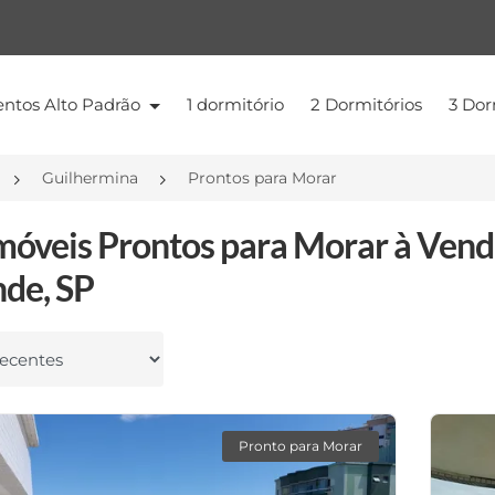
ntos Alto Padrão
1 dormitório
2 Dormitórios
3 Dor
Guilhermina
Prontos para Morar
móveis Prontos para Morar à Vend
de, SP
 por
Pronto para Morar