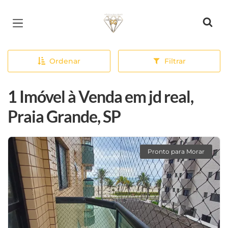
Página inicial
Ordenar
Filtrar
1 Imóvel à Venda em jd real,
Praia Grande, SP
Pronto para Morar