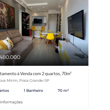
480.000
tamento à Venda com 2 quartos, 70m²
va Mirim, Praia Grande-SP
artos
1 Banheiro
70 m²
 informações