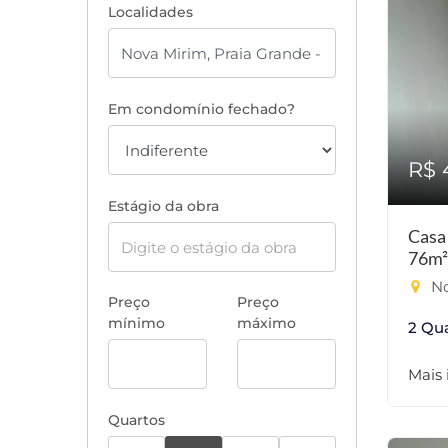
Localidades
Em condomínio fechado?
R$ 
Estágio da obra
Casa
76m²
No
Preço
Preço
mínimo
máximo
2 Qu
Mais
Quartos