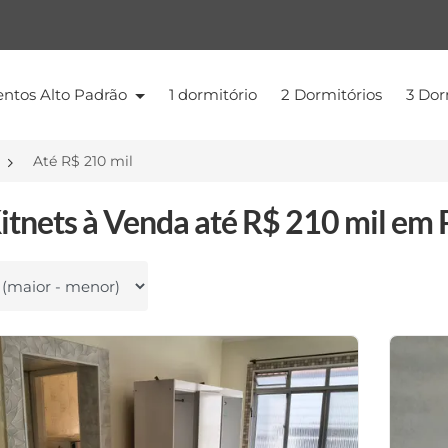
ntos Alto Padrão
1 dormitório
2 Dormitórios
3 Dor
Até R$ 210 mil
itnets à Venda até R$ 210 mil em 
 por